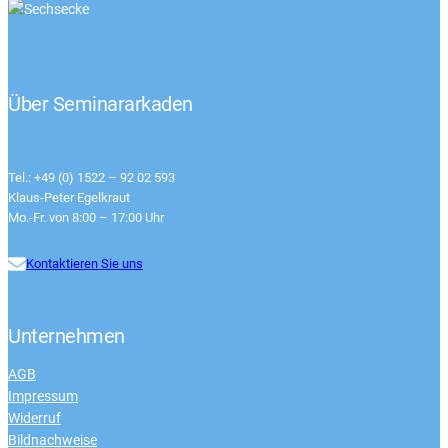
Über Seminararkaden
Tel.: +49 (0) 1522 – 92 02 593
Klaus-Peter Egelkraut
Mo.-Fr. von 8:00 – 17:00 Uhr
Kontaktieren Sie uns
Unternehmen
AGB
Impressum
Widerruf
Bildnachweise