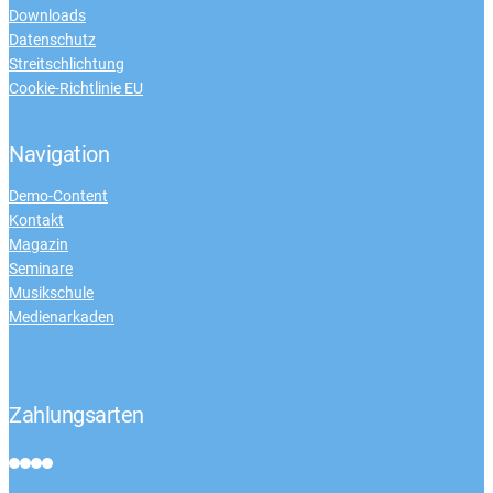
Downloads
Datenschutz
Streitschlichtung
Cookie-Richtlinie EU
Navigation
Demo-Content
Kontakt
Magazin
Seminare
Musikschule
Medienarkaden
Zahlungsarten