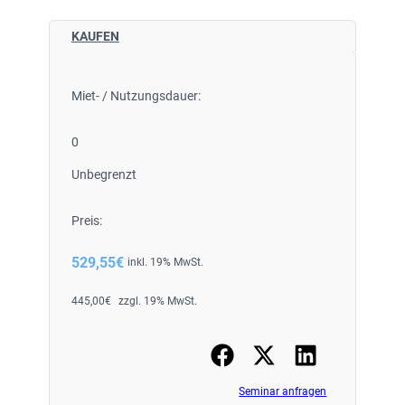
KAUFEN
Miet- / Nutzungsdauer:
0
Unbegrenzt
Preis:
529,55
€
inkl. 19% MwSt.
445,00
€
zzgl. 19% MwSt.
Seminar anfragen