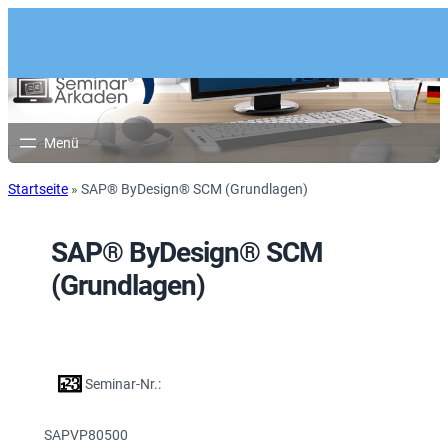
Startseite
»
SAP® ByDesign® SCM (Grundlagen)
SAP® ByDesign® SCM
(Grundlagen)
Seminar-Nr.:
SAPVP80500