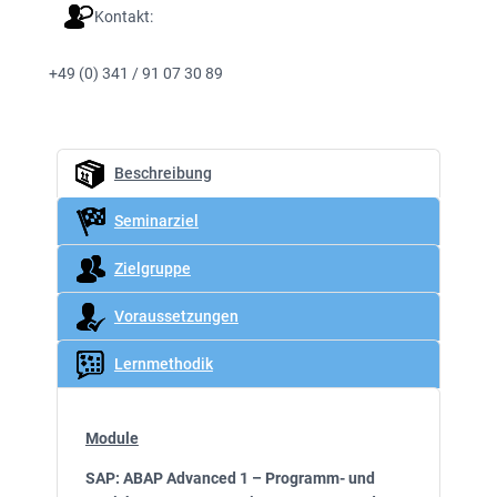
Kontakt:
+49 (0) 341 / 91 07 30 89
Beschreibung
Seminarziel
Zielgruppe
Voraussetzungen
Lernmethodik
Module
SAP: ABAP Advanced 1 – Programm- und