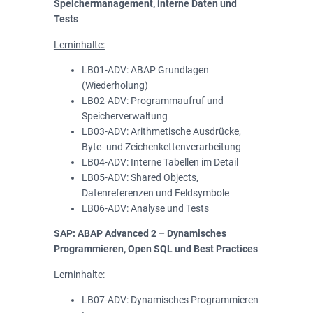
Speichermanagement, interne Daten und
Tests
Lerninhalte:
LB01-ADV: ABAP Grundlagen
(Wiederholung)
LB02-ADV: Programmaufruf und
Speicherverwaltung
LB03-ADV: Arithmetische Ausdrücke,
Byte- und Zeichenkettenverarbeitung
LB04-ADV: Interne Tabellen im Detail
LB05-ADV: Shared Objects,
Datenreferenzen und Feldsymbole
LB06-ADV: Analyse und Tests
SAP: ABAP Advanced 2 – Dynamisches
Programmieren, Open SQL und Best Practices
Lerninhalte:
LB07-ADV: Dynamisches Programmieren