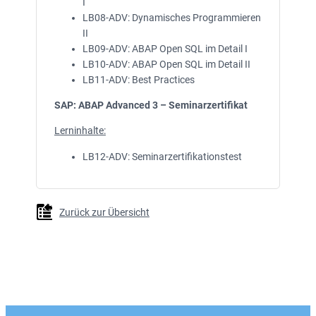
I
LB08-ADV: Dynamisches Programmieren
II
LB09-ADV: ABAP Open SQL im Detail I
LB10-ADV: ABAP Open SQL im Detail II
LB11-ADV: Best Practices
SAP: ABAP Advanced 3 – Seminarzertifikat
Lerninhalte:
LB12-ADV: Seminarzertifikationstest
Zurück zur Übersicht