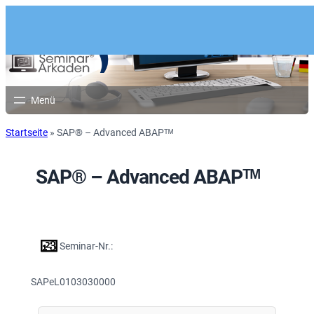
Startseite
»
SAP® – Advanced ABAPᵀᴹ
SAP® – Advanced ABAPᵀᴹ
Seminar-Nr.:
SAPeL0103030000