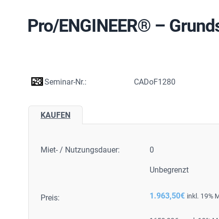
Pro/ENGINEER® – Grund
Seminar-Nr.:
CADoF1280
KAUFEN
Miet- / Nutzungsdauer:
0
Unbegrenzt
1.963,50
€
inkl. 19% 
Preis: