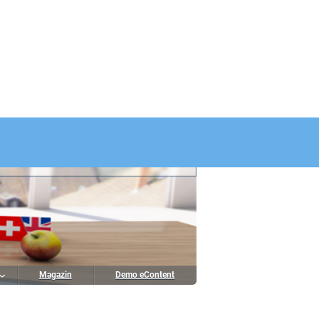
Magazin
Demo eContent