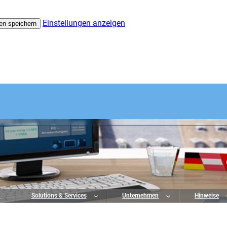
Einstellungen anzeigen
en speichern
o
Solutions & Services
Unternehmen
Hinweise