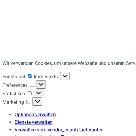
Wir verwenden Cookies, um unsere Webseite und unseren Servi
Funktional
Funktional
Immer aktiv
Preferences
Preferences
Statistiken
Statistiken
Marketing
Marketing
Optionen verwalten
Dienste verwalten
Verwalten von {vendor_count}-Lieferanten