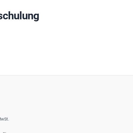
schulung
MwSt.