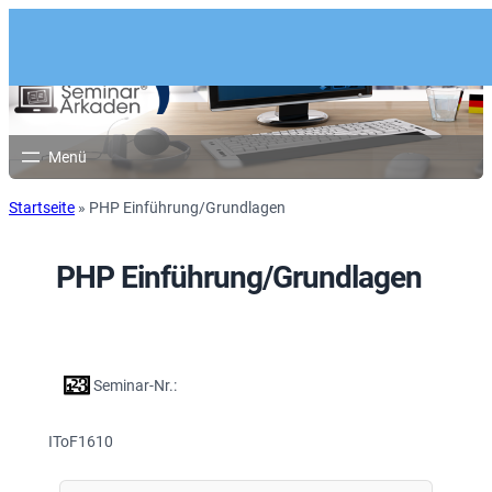
Startseite
»
PHP Einführung/Grundlagen
PHP Einführung/Grundlagen
Seminar-Nr.:
IToF1610