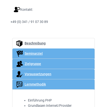
Kontakt:
+49 (0) 341 / 91 07 30 89
Beschreibung
Seminarziel
Zielgruppe
Voraussetzungen
Lernmethodik
Einführung PHP
Grundlagen Internet/Provider