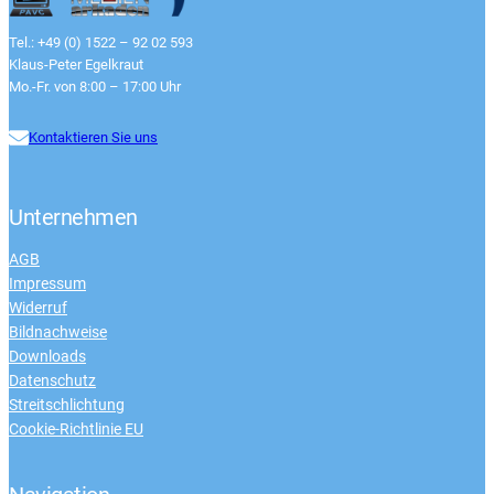
Tel.: +49 (0) 1522 – 92 02 593
Klaus-Peter Egelkraut
Mo.-Fr. von 8:00 – 17:00 Uhr
Kontaktieren Sie uns
Unternehmen
AGB
Impressum
Widerruf
Bildnachweise
Downloads
Datenschutz
Streitschlichtung
Cookie-Richtlinie EU