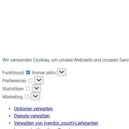
Wir verwenden Cookies, um unsere Webseite und unseren Servi
Funktional
Funktional
Immer aktiv
Preferences
Preferences
Statistiken
Statistiken
Marketing
Marketing
Optionen verwalten
Dienste verwalten
Verwalten von {vendor_count}-Lieferanten