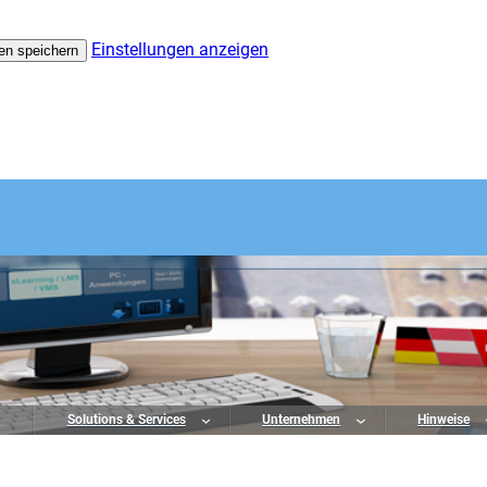
Einstellungen anzeigen
en speichern
o
Solutions & Services
Unternehmen
Hinweise