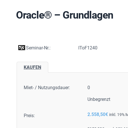
Oracle® – Grundlagen
Seminar-Nr.:
IToF1240
KAUFEN
Miet- / Nutzungsdauer:
0
Unbegrenzt
2.558,50
€
inkl. 19% 
Preis: