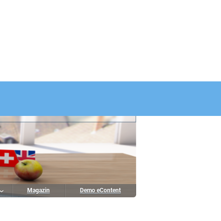
Magazin
Demo eContent