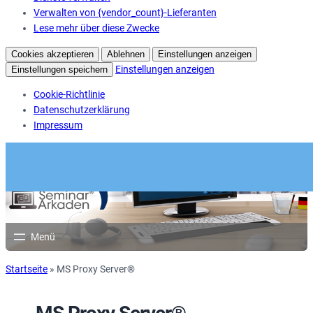
Verwalten von {vendor_count}-Lieferanten
Lese mehr über diese Zwecke
Cookies akzeptieren
Ablehnen
Einstellungen anzeigen
Einstellungen anzeigen
Einstellungen speichern
Cookie-Richtlinie
Datenschutzerklärung
Impressum
Startseite
»
MS Proxy Server®