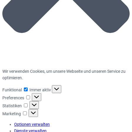
Wir verwenden Cookies, um unsere Webseite und unseren Service zu
optimieren.
Funktional
Funktional
Immer aktiv
Preferences
Preferences
Statistiken
Statistiken
Marketing
Marketing
Optionen verwalten
Dienste verwalten