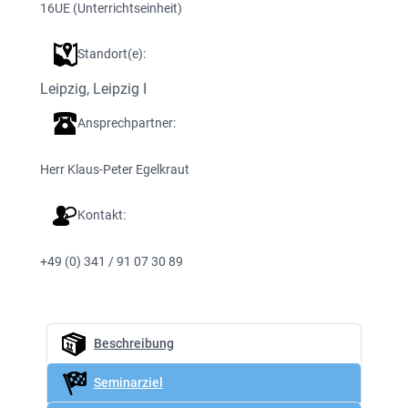
16
UE (Unterrichtseinheit)
Standort(e):
Leipzig
, 
Leipzig I
Ansprechpartner:
Herr Klaus-Peter Egelkraut
Kontakt:
+49 (0) 341 / 91 07 30 89
Beschreibung
Seminarziel