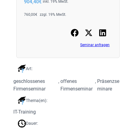
904,40
€
inkl. 19% MwSt.
760,00
€
zzgl. 19% MwSt.
Seminar anfragen
Art:
geschlossenes
, 
offenes
, 
Präsenzse
Firmenseminar
Firmenseminar
minare
Thema(en):
IT-Training
Dauer: