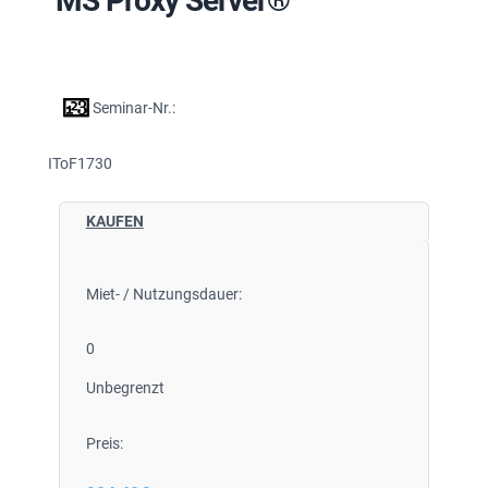
MS Proxy Server®
Seminar-Nr.:
IToF1730
KAUFEN
Miet- / Nutzungsdauer:
0
Unbegrenzt
Preis: