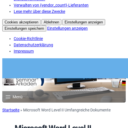
Verwalten von {vendor_count}-Lieferanten
Lese mehr über diese Zwecke
Cookies akzeptieren
Ablehnen
Einstellungen anzeigen
Einstellungen anzeigen
Einstellungen speichern
Cookie-Richtlinie
Datenschutzerklärung
Impressum
Startseite
»
Microsoft Word Level II Umfangreiche Dokumente