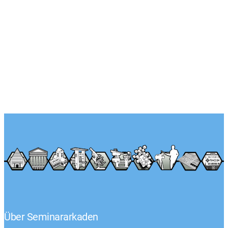
Über Seminararkaden