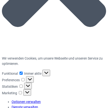
Wir verwenden Cookies, um unsere Webseite und unseren Service zu
optimieren.
Funktional
Funktional
Immer aktiv
Preferences
Preferences
Statistiken
Statistiken
Marketing
Marketing
Optionen verwalten
Dienste verwalten