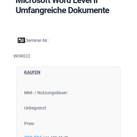
Microsoft Word Level II
Umfangreiche Dokumente
Seminar-Nr.:
WOR022
KAUFEN
Miet- / Nutzungsdauer:
Unbegrenzt
Preis: