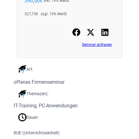
390,00
€
inkl. 19% MwSt.
327,73
€
zzgl. 19% MwSt.
Seminar anfragen
Art:
offenes Firmenseminar
Thema(en):
IT-Training
, 
PC-Anwendungen
Dauer:
8
UE (Unterrichtseinheit)