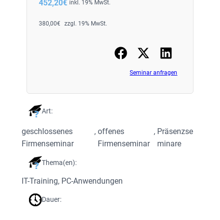
452,20
€
inkl. 19% MwSt.
380,00
€
zzgl. 19% MwSt.
Seminar anfragen
Art:
geschlossenes
, 
offenes
, 
Präsenzse
Firmenseminar
Firmenseminar
minare
Thema(en):
IT-Training
, 
PC-Anwendungen
Dauer: