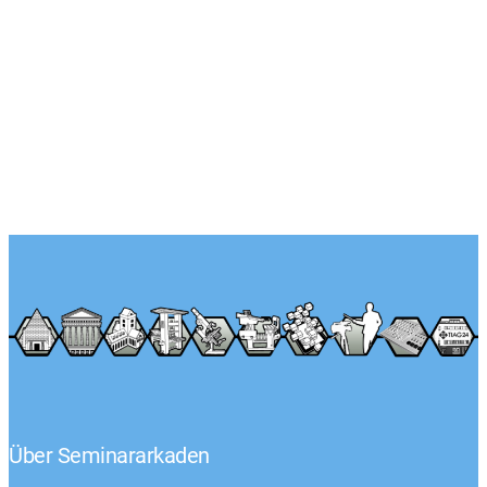
Über Seminararkaden