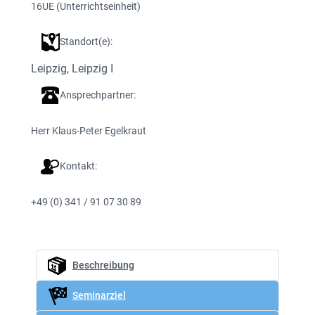
16
UE (Unterrichtseinheit)
Standort(e):
Leipzig
, 
Leipzig I
Ansprechpartner:
Herr Klaus-Peter Egelkraut
Kontakt:
+49 (0) 341 / 91 07 30 89
Beschreibung
Seminarziel