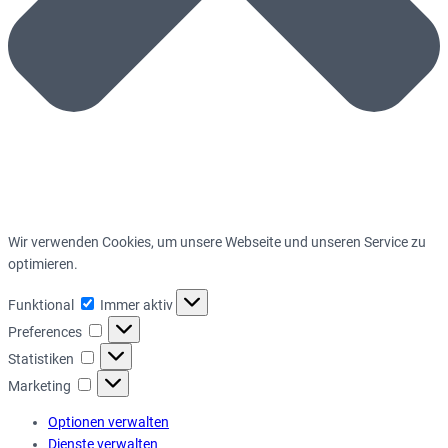
Wir verwenden Cookies, um unsere Webseite und unseren Service zu
optimieren.
Funktional
Funktional
Immer aktiv
Preferences
Preferences
Statistiken
Statistiken
Marketing
Marketing
Optionen verwalten
Dienste verwalten