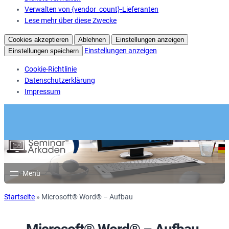
Verwalten von {vendor_count}-Lieferanten
Lese mehr über diese Zwecke
Cookies akzeptieren
Ablehnen
Einstellungen anzeigen
Einstellungen anzeigen
Einstellungen speichern
Cookie-Richtlinie
Datenschutzerklärung
Impressum
Startseite
»
Microsoft® Word® – Aufbau