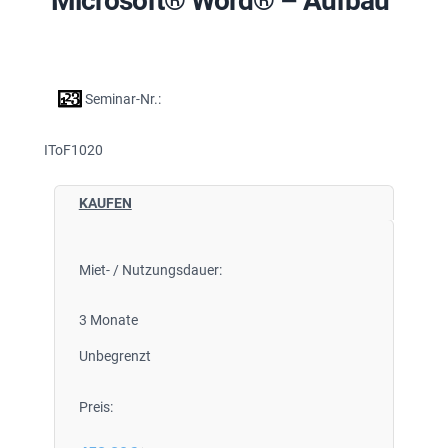
Microsoft® Word® – Aufbau
Seminar-Nr.:
IToF1020
KAUFEN
Miet- / Nutzungsdauer:
3 Monate
Unbegrenzt
Preis: