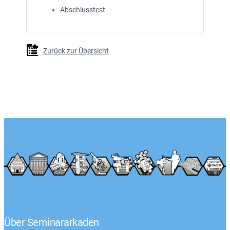
Abschlusstest
Zurück zur Übersicht
Über Seminararkaden