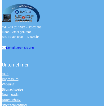
Tel.: +49 (0) 1522 – 92 02 593
Klaus-Peter Egelkraut
Mo.-Fr. von 8:00 – 17:00 Uhr
Kontaktieren Sie uns
Unternehmen
AGB
Impressum
Widerruf
Bildnachweise
Downloads
Datenschutz
Streitschlichtung