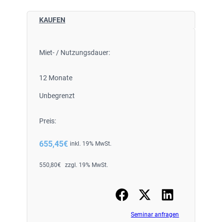
KAUFEN
Miet- / Nutzungsdauer:
12 Monate
Unbegrenzt
Preis:
655,45
€
inkl. 19% MwSt.
550,80
€
zzgl. 19% MwSt.
Seminar anfragen