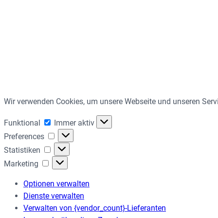
Wir verwenden Cookies, um unsere Webseite und unseren Servi
Funktional
Funktional
Immer aktiv
Preferences
Preferences
Statistiken
Statistiken
Marketing
Marketing
Optionen verwalten
Dienste verwalten
Verwalten von {vendor_count}-Lieferanten