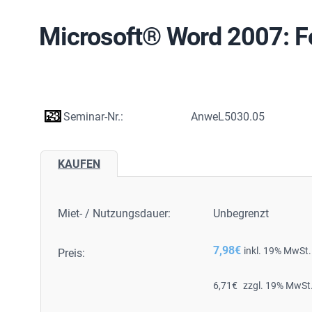
Microsoft® Word 2007: F
Seminar-Nr.:
AnweL5030.05
KAUFEN
Miet- / Nutzungsdauer:
Unbegrenzt
7,98
€
inkl. 19% MwSt.
Preis:
6,71
€
zzgl. 19% MwSt