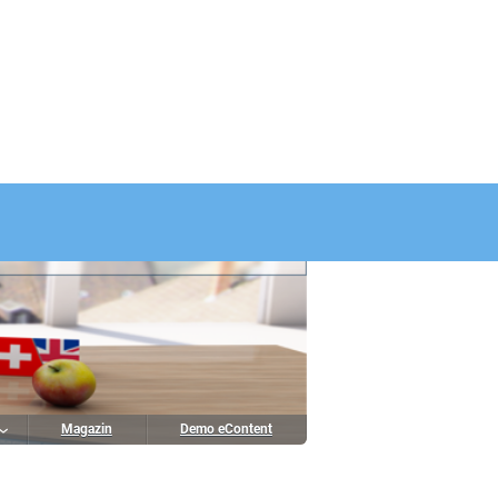
Magazin
Demo eContent