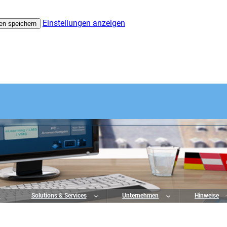
Einstellungen anzeigen
en speichern
o
Solutions & Services
Unternehmen
Hinweise