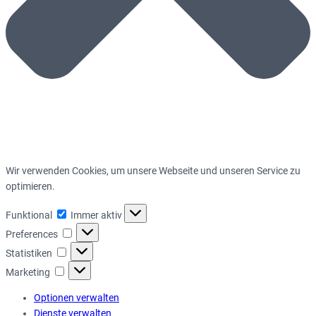
Wir verwenden Cookies, um unsere Webseite und unseren Service zu
optimieren.
Funktional
Funktional
Immer aktiv
Preferences
Preferences
Statistiken
Statistiken
Marketing
Marketing
Optionen verwalten
Dienste verwalten