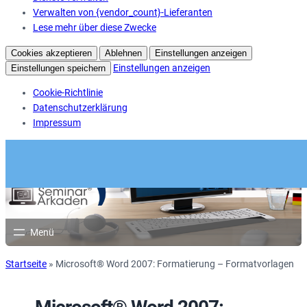
Verwalten von {vendor_count}-Lieferanten
Lese mehr über diese Zwecke
Cookies akzeptieren
Ablehnen
Einstellungen anzeigen
Einstellungen anzeigen
Einstellungen speichern
Cookie-Richtlinie
Datenschutzerklärung
Impressum
Startseite
»
Microsoft® Word 2007: Formatierung – Formatvorlagen