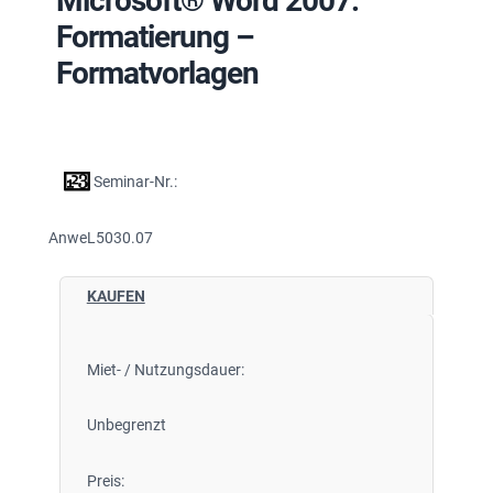
Microsoft® Word 2007:
Formatierung –
Formatvorlagen
Seminar-Nr.:
AnweL5030.07
KAUFEN
Miet- / Nutzungsdauer:
Unbegrenzt
Preis: