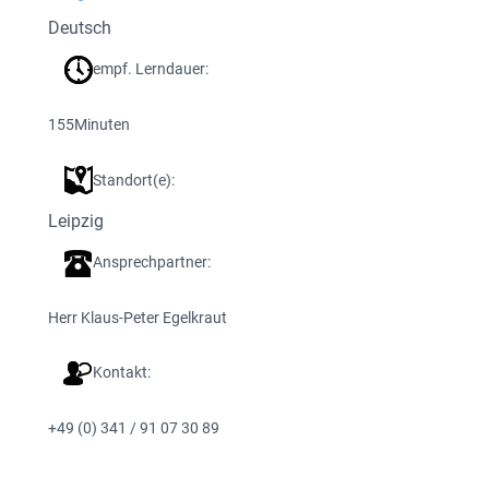
Deutsch
empf. Lerndauer:
155
Minuten
Standort(e):
Leipzig
Ansprechpartner:
Herr Klaus-Peter Egelkraut
Kontakt:
+49 (0) 341 / 91 07 30 89