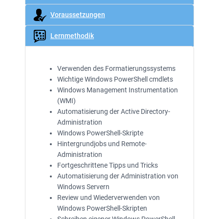
Voraussetzungen
Lernmethodik
Verwenden des Formatierungssystems
Wichtige Windows PowerShell cmdlets
Windows Management Instrumentation
(WMI)
Automatisierung der Active Directory-
Administration
Windows PowerShell-Skripte
Hintergrundjobs und Remote-
Administration
Fortgeschrittene Tipps und Tricks
Automatisierung der Administration von
Windows Servern
Review und Wiederverwenden von
Windows PowerShell-Skripten
Schreiben eigener Windows PowerShell-