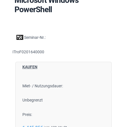
Microsoft Windows
PowerShell
Seminar-Nr.:
ITroF0201640000
KAUFEN
Miet- / Nutzungsdauer:
Unbegrenzt
Preis: