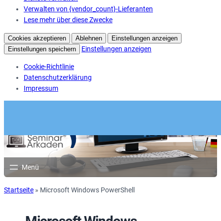
Verwalten von {vendor_count}-Lieferanten
Lese mehr über diese Zwecke
Cookies akzeptieren
Ablehnen
Einstellungen anzeigen
Einstellungen anzeigen
Einstellungen speichern
Cookie-Richtlinie
Datenschutzerklärung
Impressum
Startseite
»
Microsoft Windows PowerShell