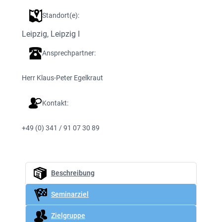
Standort(e):
Leipzig
, 
Leipzig I
Ansprechpartner:
Herr Klaus-Peter Egelkraut
Kontakt:
+49 (0) 341 / 91 07 30 89
Beschreibung
Seminarziel
Zielgruppe