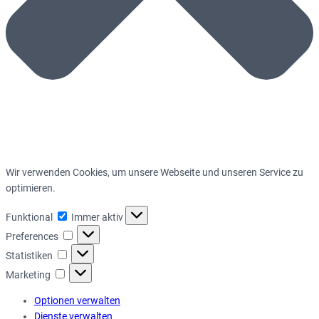
Wir verwenden Cookies, um unsere Webseite und unseren Service zu
optimieren.
Funktional
Funktional
Immer aktiv
Preferences
Preferences
Statistiken
Statistiken
Marketing
Marketing
Optionen verwalten
Dienste verwalten