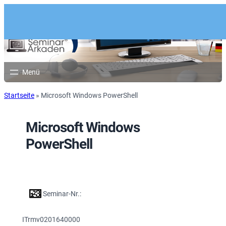
Startseite
»
Microsoft Windows PowerShell
Microsoft Windows
PowerShell
Seminar-Nr.:
ITrmv0201640000