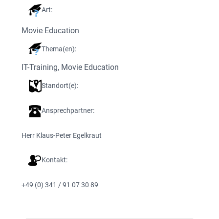
Art:
Movie Education
Thema(en):
IT-Training
, 
Movie Education
Standort(e):
Ansprechpartner:
Herr Klaus-Peter Egelkraut
Kontakt:
+49 (0) 341 / 91 07 30 89