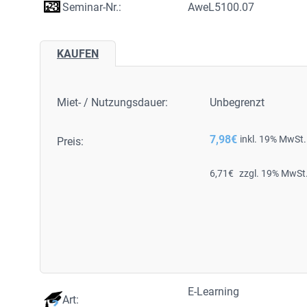
Seminar-Nr.:
AweL5100.07
KAUFEN
Miet- / Nutzungsdauer:
Unbegrenzt
7,98
€
inkl. 19% MwSt.
Preis:
6,71
€
zzgl. 19% MwSt
E-Learning
Art: