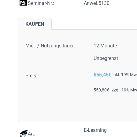
Seminar-Nr.:
AnweL5130
KAUFEN
Miet- / Nutzungsdauer:
12 Monate
Unbegrenzt
655,45
€
inkl. 19% Mw
Preis:
550,80
€
zzgl. 19% Mw
E-Learning
Art: