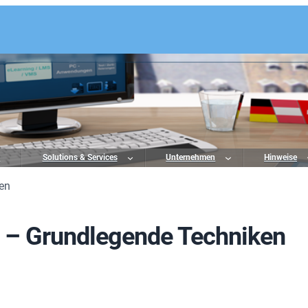
o
Solutions & Services
Unternehmen
Hinweise
en
 – Grundlegende Techniken