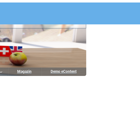
Magazin
Demo eContent