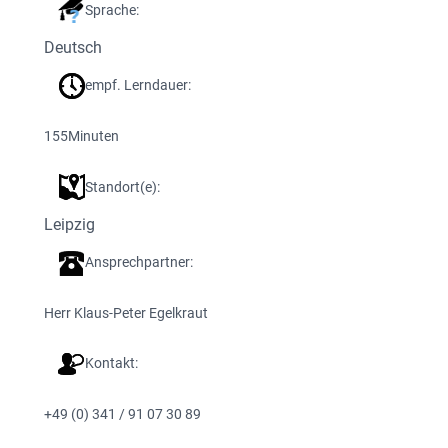
Sprache:
Deutsch
empf. Lerndauer:
155
Minuten
Standort(e):
Leipzig
Ansprechpartner:
Herr Klaus-Peter Egelkraut
Kontakt:
+49 (0) 341 / 91 07 30 89