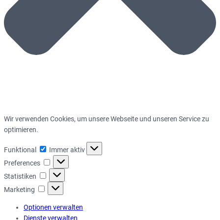
Wir verwenden Cookies, um unsere Webseite und unseren Service zu
optimieren.
Funktional
Funktional
Immer aktiv
Preferences
Preferences
Statistiken
Statistiken
Marketing
Marketing
Optionen verwalten
Dienste verwalten