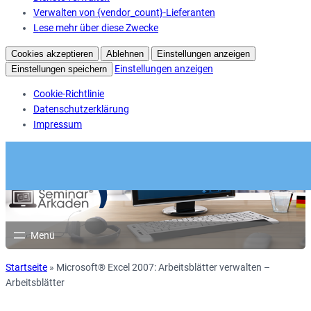
Verwalten von {vendor_count}-Lieferanten
Lese mehr über diese Zwecke
Cookies akzeptieren
Ablehnen
Einstellungen anzeigen
Einstellungen anzeigen
Einstellungen speichern
Cookie-Richtlinie
Datenschutzerklärung
Impressum
Startseite
»
Microsoft® Excel 2007: Arbeitsblätter verwalten –
Arbeitsblätter