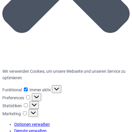
Wir verwenden Cookies, um unsere Webseite und unseren Service zu
optimieren.
Funktional
Funktional
Immer aktiv
Preferences
Preferences
Statistiken
Statistiken
Marketing
Marketing
Optionen verwalten
Dienste verwalten