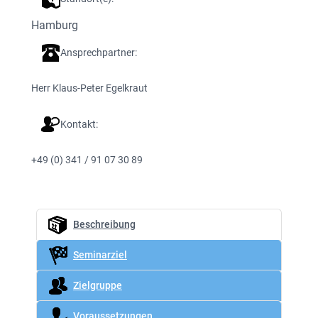
Hamburg
Ansprechpartner:
Herr Klaus-Peter Egelkraut
Kontakt:
+49 (0) 341 / 91 07 30 89
Beschreibung
Seminarziel
Zielgruppe
Voraussetzungen