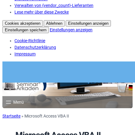
Verwalten von {vendor_count}-Lieferanten
Lese mehr über diese Zwecke
Cookies akzeptieren
Ablehnen
Einstellungen anzeigen
Einstellungen anzeigen
Einstellungen speichern
Cookie-Richtlinie
Datenschutzerklärung
Impressum
Startseite
»
Microsoft Access VBA II