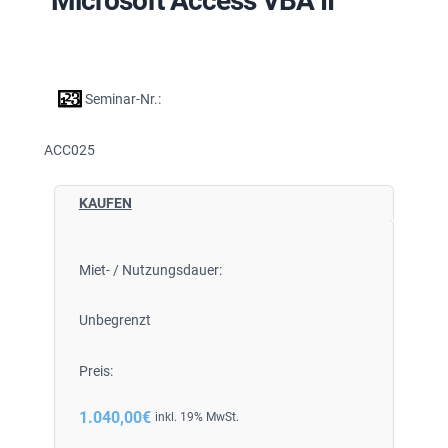
Microsoft Access VBA II
Seminar-Nr.:
ACC025
KAUFEN
Miet- / Nutzungsdauer:
Unbegrenzt
Preis:
1.040,00
€
inkl. 19% MwSt.