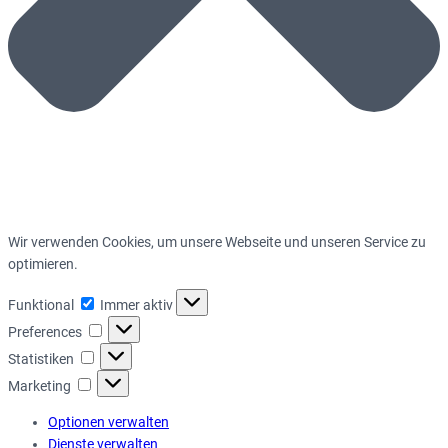
Wir verwenden Cookies, um unsere Webseite und unseren Service zu
optimieren.
Funktional
Funktional
Immer aktiv
Preferences
Preferences
Statistiken
Statistiken
Marketing
Marketing
Optionen verwalten
Dienste verwalten