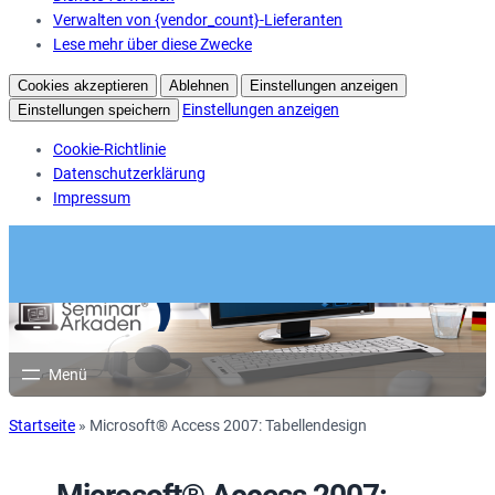
Verwalten von {vendor_count}-Lieferanten
Lese mehr über diese Zwecke
Cookies akzeptieren
Ablehnen
Einstellungen anzeigen
Einstellungen anzeigen
Einstellungen speichern
Cookie-Richtlinie
Datenschutzerklärung
Impressum
Startseite
»
Microsoft® Access 2007: Tabellendesign