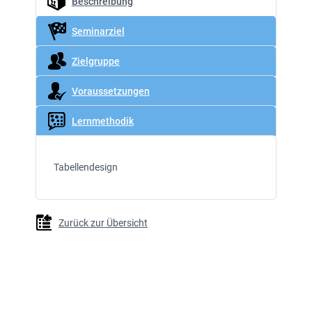
Beschreibung
Seminarziel
Zielgruppe
Voraussetzungen
Lernmethodik
Tabellendesign
Zurück zur Übersicht