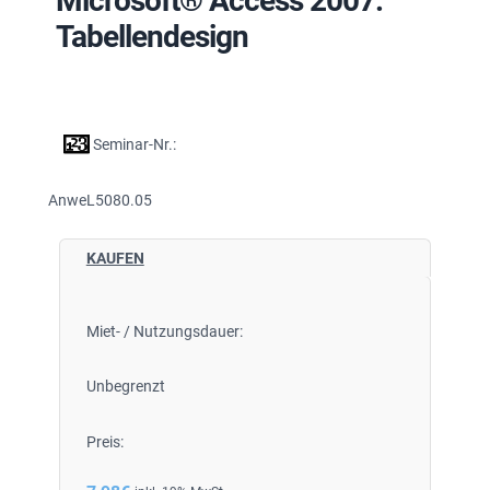
Microsoft® Access 2007:
Tabellendesign
Seminar-Nr.:
AnweL5080.05
KAUFEN
Miet- / Nutzungsdauer:
Unbegrenzt
Preis: