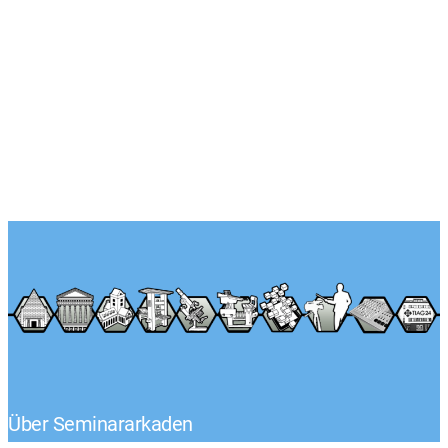
Über Seminararkaden