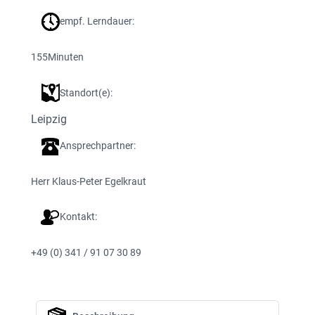
empf. Lerndauer:
155
Minuten
Standort(e):
Leipzig
Ansprechpartner:
Herr Klaus-Peter Egelkraut
Kontakt:
+49 (0) 341 / 91 07 30 89