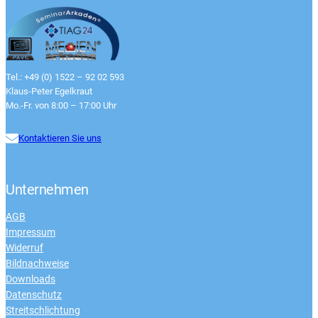
Tel.: +49 (0) 1522 – 92 02 593
Klaus-Peter Egelkraut
Mo.-Fr. von 8:00 – 17:00 Uhr
Kontaktieren Sie uns
Unternehmen
AGB
Impressum
Widerruf
Bildnachweise
Downloads
Datenschutz
Streitschlichtung