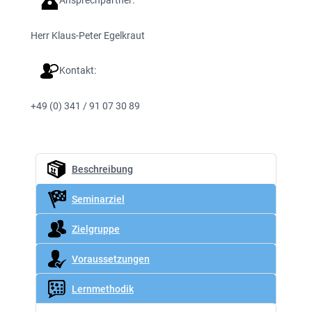
Ansprechpartner:
Herr Klaus-Peter Egelkraut
Kontakt:
+49 (0) 341 / 91 07 30 89
Beschreibung
Seminarziel
Zielgruppe
Voraussetzungen
Lernmethodik