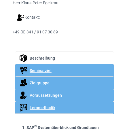
Herr Klaus-Peter Egelkraut
Kontakt:
+49 (0) 341 / 91 07 30 89
Beschreibung
Seminarziel
Zielgruppe
Voraussetzungen
Lernmethodik
®
1. SAP
Systemüberblick und Grundlagen