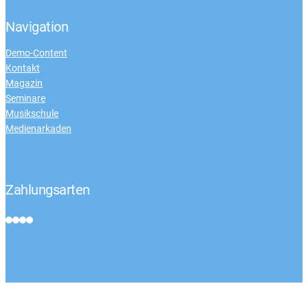
Navigation
Demo-Content
Kontakt
Magazin
Seminare
Musikschule
Medienarkaden
Zahlungsarten