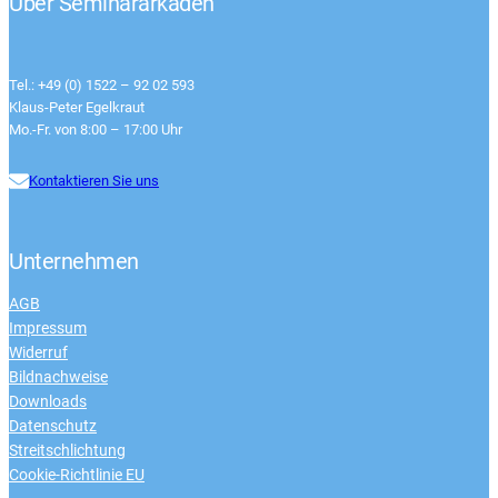
Über Seminararkaden
Tel.: +49 (0) 1522 – 92 02 593
Klaus-Peter Egelkraut
Mo.-Fr. von 8:00 – 17:00 Uhr
Kontaktieren Sie uns
Unternehmen
AGB
Impressum
Widerruf
Bildnachweise
Downloads
Datenschutz
Streitschlichtung
Cookie-Richtlinie EU