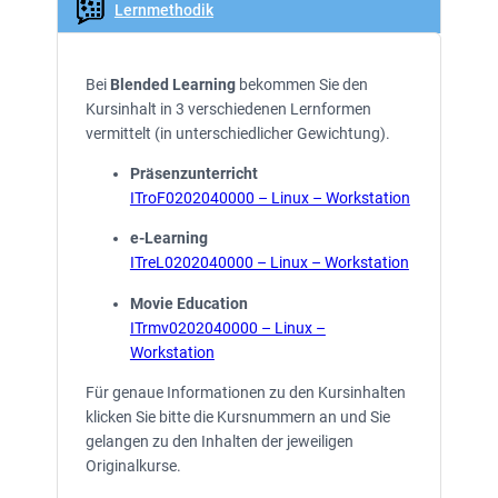
Lernmethodik
Bei
Blended Learning
bekommen Sie den
Kursinhalt in 3 verschiedenen Lernformen
vermittelt (in unterschiedlicher Gewichtung).
Präsenzunterricht
ITroF0202040000 – Linux – Workstation
e-Learning
ITreL0202040000 – Linux – Workstation
Movie Education
ITrmv0202040000 – Linux –
Workstation
Für genaue Informationen zu den Kursinhalten
klicken Sie bitte die Kursnummern an und Sie
gelangen zu den Inhalten der jeweiligen
Originalkurse.