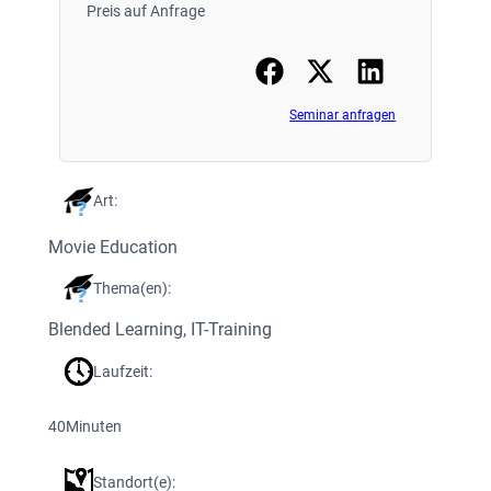
Preis auf Anfrage
Seminar anfragen
Art:
Movie Education
Thema(en):
Blended Learning
, 
IT-Training
Laufzeit:
40
Minuten
Standort(e):