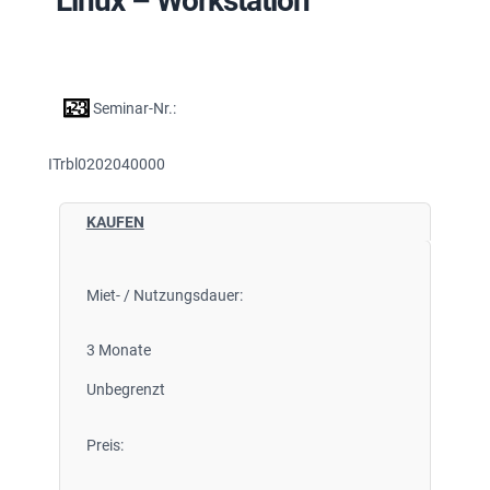
Linux – Workstation
Seminar-Nr.:
ITrbl0202040000
KAUFEN
Miet- / Nutzungsdauer:
3 Monate
Unbegrenzt
Preis: