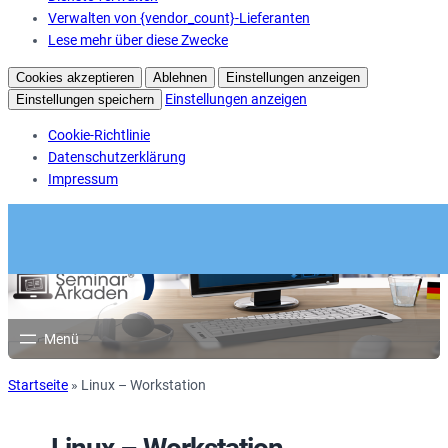
Verwalten von {vendor_count}-Lieferanten
Lese mehr über diese Zwecke
Cookies akzeptieren
Ablehnen
Einstellungen anzeigen
Einstellungen anzeigen
Einstellungen speichern
Cookie-Richtlinie
Datenschutzerklärung
Impressum
Startseite
»
Linux – Workstation