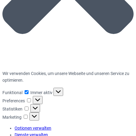
Wir verwenden Cookies, um unsere Webseite und unseren Service zu
optimieren.
Funktional
Funktional
Immer aktiv
Preferences
Preferences
Statistiken
Statistiken
Marketing
Marketing
Optionen verwalten
Dienste verwalten