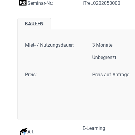
Seminar-Nr.:
ITreL0202050000
KAUFEN
Miet- / Nutzungsdauer:
3 Monate
Unbegrenzt
Preis:
Preis auf Anfrage
E-Learning
Art: