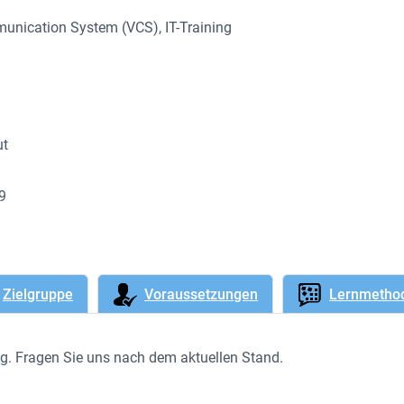
mmunication System (VCS)
, 
IT-Training
ut
89
Zielgruppe
Voraussetzungen
Lernmetho
ung. Fragen Sie uns nach dem aktuellen Stand.