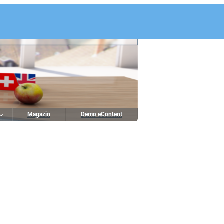
Magazin
Demo eContent