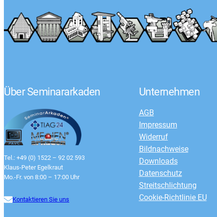
Über Seminararkaden
Unternehmen
AGB
Impressum
Widerruf
Bildnachweise
Tel.: +49 (0) 1522 – 92 02 593
Downloads
Klaus-Peter Egelkraut
Datenschutz
Mo.-Fr. von 8:00 – 17:00 Uhr
Streitschlichtung
Cookie-Richtlinie EU
Kontaktieren Sie uns