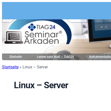
Startseite
Lernen nach Maß – TIAG24
Aufnahmestudi
Startseite
»
Linux – Server
Linux – Server