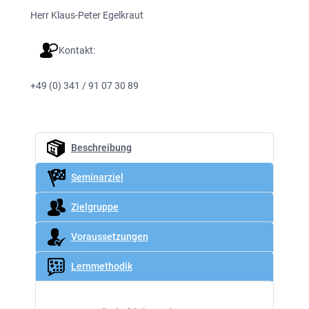
Herr Klaus-Peter Egelkraut
Kontakt:
+49 (0) 341 / 91 07 30 89
Beschreibung
Seminarziel
Zielgruppe
Voraussetzungen
Lernmethodik