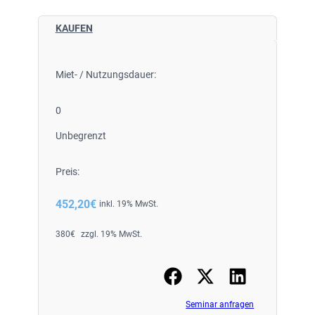
KAUFEN
Miet- / Nutzungsdauer:
0
Unbegrenzt
Preis:
452,20
€
inkl. 19% MwSt.
380
€
zzgl. 19% MwSt.
Seminar anfragen