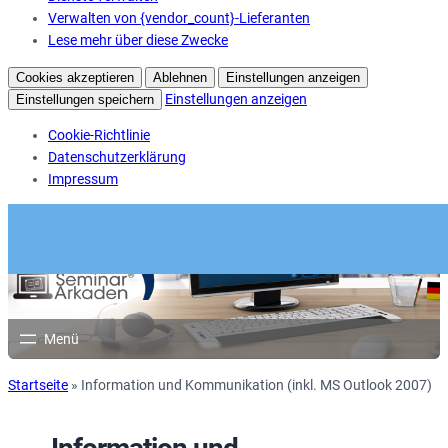
Verwalten von {vendor_count}-Lieferanten
Lese mehr über diese Zwecke
Cookies akzeptieren
Ablehnen
Einstellungen anzeigen
Einstellungen anzeigen
Einstellungen speichern
Cookie-Richtlinie
Datenschutzerklärung
Impressum
Startseite
»
Information und Kommunikation (inkl. MS Outlook 2007)