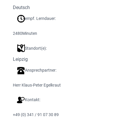
Deutsch
empf. Lerndauer:
2480
Minuten
Standort(e):
Leipzig
Ansprechpartner:
Herr Klaus-Peter Egelkraut
Kontakt:
+49 (0) 341 / 91 07 30 89