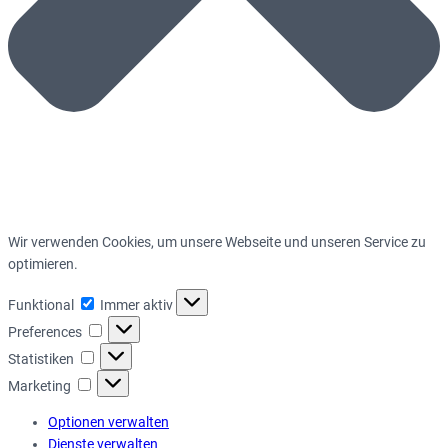
Wir verwenden Cookies, um unsere Webseite und unseren Service zu
optimieren.
Funktional
Funktional
Immer aktiv
Preferences
Preferences
Statistiken
Statistiken
Marketing
Marketing
Optionen verwalten
Dienste verwalten