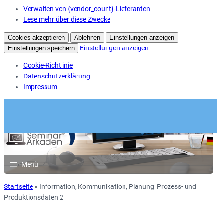
Verwalten von {vendor_count}-Lieferanten
Lese mehr über diese Zwecke
Cookies akzeptieren
Ablehnen
Einstellungen anzeigen
Einstellungen anzeigen
Einstellungen speichern
Cookie-Richtlinie
Datenschutzerklärung
Impressum
Startseite
»
Information, Kommunikation, Planung: Prozess- und
Produktionsdaten 2