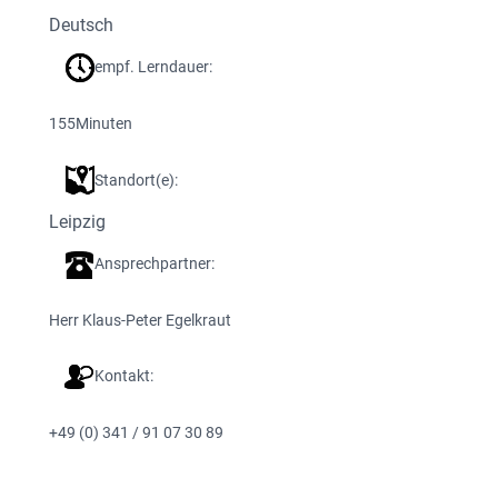
Deutsch
empf. Lerndauer:
155
Minuten
Standort(e):
Leipzig
Ansprechpartner:
Herr Klaus-Peter Egelkraut
Kontakt:
+49 (0) 341 / 91 07 30 89