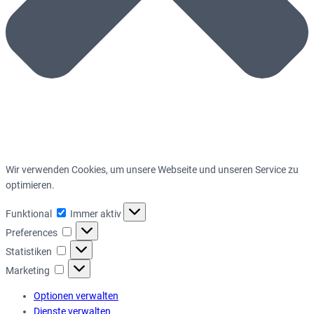
Wir verwenden Cookies, um unsere Webseite und unseren Service zu
optimieren.
Funktional
Funktional
Immer aktiv
Preferences
Preferences
Statistiken
Statistiken
Marketing
Marketing
Optionen verwalten
Dienste verwalten