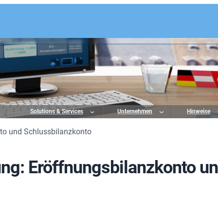
o
Solutions & Services
Unternehmen
Hinweise
to und Schlussbilanzkonto
ng: Eröffnungsbilanzkonto u