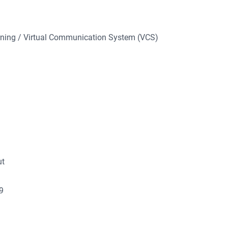
ning / Virtual Communication System (VCS)
ut
89