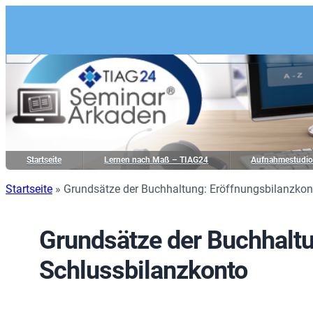
Startseite
Lernen nach Maß – TIAG24
Aufnahmestudi
Startseite
»
Grundsätze der Buchhaltung: Eröffnungsbilanzkon
Grundsätze der Buchhaltu
Schlussbilanzkonto