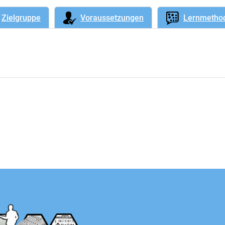
Zielgruppe
Voraussetzungen
Lernmetho