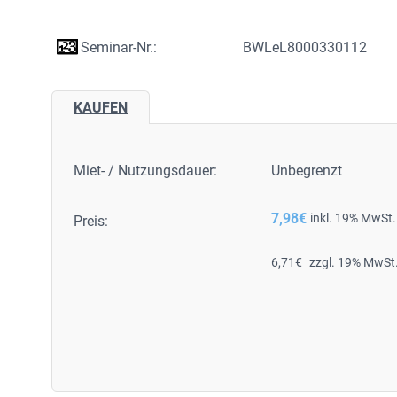
Seminar-Nr.:
BWLeL8000330112
KAUFEN
Miet- / Nutzungsdauer:
Unbegrenzt
7,98
€
inkl. 19% MwSt.
Preis:
6,71
€
zzgl. 19% MwSt