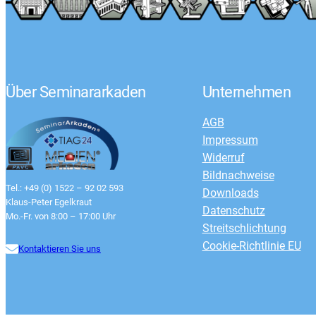
Über Seminararkaden
Unternehmen
AGB
Impressum
Widerruf
Bildnachweise
Tel.: +49 (0) 1522 – 92 02 593
Downloads
Klaus-Peter Egelkraut
Datenschutz
Mo.-Fr. von 8:00 – 17:00 Uhr
Streitschlichtung
Cookie-Richtlinie EU
Kontaktieren Sie uns