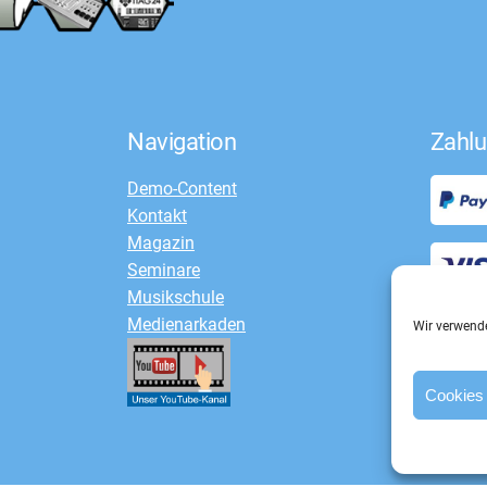
Navigation
Zahlu
Demo-Content
Kontakt
Magazin
Seminare
Musikschule
Medienarkaden
Wir verwende
Cookies 