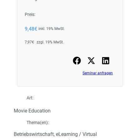
Preis:
9,48
€
inkl. 19% MwSt.
7,97
€
zzgl. 19% MwSt.
Seminar anfragen
Art:
Movie Education
Thema(en):
Betriebswirtschaft
, 
eLearning / Virtual