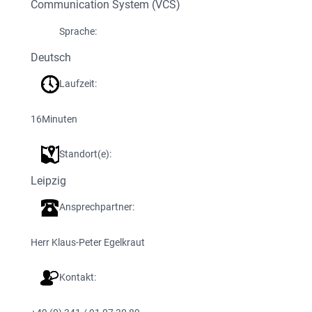
Communication System (VCS)
Sprache:
Deutsch
Laufzeit:
16
Minuten
Standort(e):
Leipzig
Ansprechpartner:
Herr Klaus-Peter Egelkraut
Kontakt: