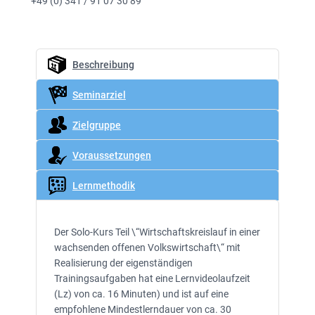
+49 (0) 341 / 91 07 30 89
Beschreibung
Seminarziel
Zielgruppe
Voraussetzungen
Lernmethodik
Der Solo-Kurs Teil \“Wirtschaftskreislauf in einer
wachsenden offenen Volkswirtschaft\“ mit
Realisierung der eigenständigen
Trainingsaufgaben hat eine Lernvideolaufzeit
(Lz) von ca. 16 Minuten) und ist auf eine
empfohlene Mindestlerndauer von ca. 30