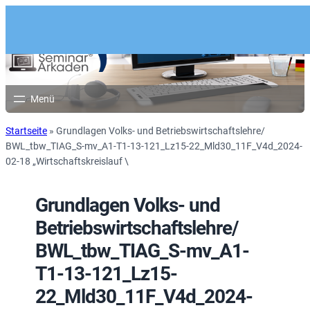
Startseite
»
Grundlagen Volks- und Betriebswirtschaftslehre/
BWL_tbw_TIAG_S-mv_A1-T1-13-121_Lz15-22_Mld30_11F_V4d_2024-
02-18 „Wirtschaftskreislauf \
Grundlagen Volks- und
Betriebswirtschaftslehre/
BWL_tbw_TIAG_S-mv_A1-
T1-13-121_Lz15-
22_Mld30_11F_V4d_2024-