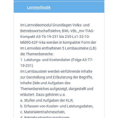
Lernmethodik
Im Lernvideomodul Grundlagen Volks- und
Betriebswirtschaftslehre, BWL-VBL_mv-TIAG-
Kompakt A3-T6-19-231 bis 235-Lz1-32-10-
Mld90-62F-V4a werden in kompakter Form der
im Lernvideo enthaltenen 5 Lernbausteine (LB)
die Themenbereiche:
1. Leistungs- und Kostendaten (Folge A3-T7-
19-231)
Im Lernbaustein werden einführende Inhalte
zur Darstellung und Erläuterung der Begriffe,
Inhalte Ziele und Aufgaben des
Themenbereiches aufgezeigt, dargestellt und
erläutert. Dazu gehören u.a.
a. Stufen und Aufgaben der KLR,
b. Erfassen von Kosten- und Leistungsdaten,
c. Materialentnahmeschein,
d. Betriebsabrechnungsbogen,