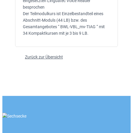
eingesetzten Linguatec Voice Reader
besprochen
Der Teilmodulkurs ist Einzelbestandteil eines
Abschnitt-Moduls (44 LB) bzw. des
Gesamtangebotes “ BWL-VBL_mv-TIAG “ mit
34 Kompaktkursen mit je 3 bis 9 LB.
Zurück zur Übersicht