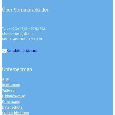
Über Seminararkaden
Tel.: +49 (0) 1522 – 92 02 593
Klaus-Peter Egelkraut
Mo.-Fr. von 8:00 – 17:00 Uhr
Kontaktieren Sie uns
Unternehmen
AGB
Impressum
Widerruf
Bildnachweise
Downloads
Datenschutz
Streitschlichtung