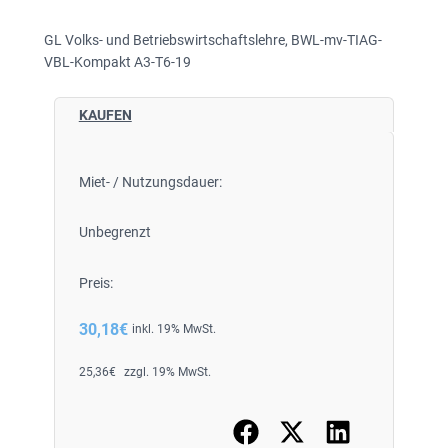
GL Volks- und Betriebswirtschaftslehre, BWL-mv-TIAG-
VBL-Kompakt A3-T6-19
KAUFEN
Miet- / Nutzungsdauer:
Unbegrenzt
Preis:
30,18
€
inkl. 19% MwSt.
25,36
€
zzgl. 19% MwSt.