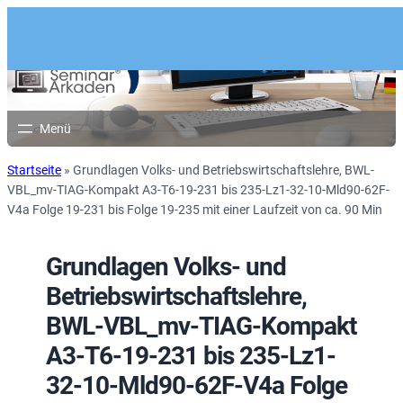
Startseite
»
Grundlagen Volks- und Betriebswirtschaftslehre, BWL-
VBL_mv-TIAG-Kompakt A3-T6-19-231 bis 235-Lz1-32-10-Mld90-62F-
V4a Folge 19-231 bis Folge 19-235 mit einer Laufzeit von ca. 90 Min
Grundlagen Volks- und
Betriebswirtschaftslehre,
BWL-VBL_mv-TIAG-Kompakt
A3-T6-19-231 bis 235-Lz1-
32-10-Mld90-62F-V4a Folge