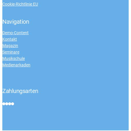
Cookie-Richtlinie EU
Navigation
Demo-Content
Kontakt
Magazin
Seminare
Musikschule
Medienarkaden
Zahlungsarten