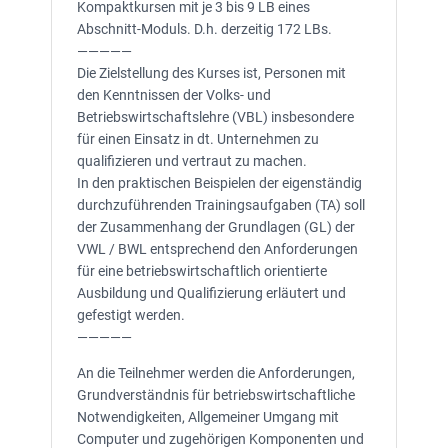
Kompaktkursen mit je 3 bis 9 LB eines
Abschnitt-Moduls. D.h. derzeitig 172 LBs.
—————
Die Zielstellung des Kurses ist, Personen mit
den Kenntnissen der Volks- und
Betriebswirtschaftslehre (VBL) insbesondere
für einen Einsatz in dt. Unternehmen zu
qualifizieren und vertraut zu machen.
In den praktischen Beispielen der eigenständig
durchzuführenden Trainingsaufgaben (TA) soll
der Zusammenhang der Grundlagen (GL) der
VWL / BWL entsprechend den Anforderungen
für eine betriebswirtschaftlich orientierte
Ausbildung und Qualifizierung erläutert und
gefestigt werden.
—————
An die Teilnehmer werden die Anforderungen,
Grundverständnis für betriebswirtschaftliche
Notwendigkeiten, Allgemeiner Umgang mit
Computer und zugehörigen Komponenten und