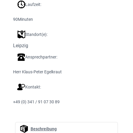
Laufzeit:
90
Minuten
Standort(e):
Leipzig
Ansprechpartner:
Herr Klaus-Peter Egelkraut
Kontakt:
+49 (0) 341 / 91 07 30 89
Beschreibung