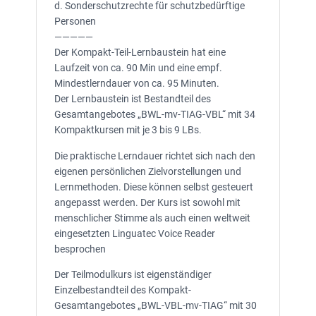
d. Sonderschutzrechte für schutzbedürftige
Personen
—————
Der Kompakt-Teil-Lernbaustein hat eine
Laufzeit von ca. 90 Min und eine empf.
Mindestlerndauer von ca. 95 Minuten.
Der Lernbaustein ist Bestandteil des
Gesamtangebotes „BWL-mv-TIAG-VBL“ mit 34
Kompaktkursen mit je 3 bis 9 LBs.
Die praktische Lerndauer richtet sich nach den
eigenen persönlichen Zielvorstellungen und
Lernmethoden. Diese können selbst gesteuert
angepasst werden. Der Kurs ist sowohl mit
menschlicher Stimme als auch einen weltweit
eingesetzten Linguatec Voice Reader
besprochen
Der Teilmodulkurs ist eigenständiger
Einzelbestandteil des Kompakt-
Gesamtangebotes „BWL-VBL-mv-TIAG“ mit 30