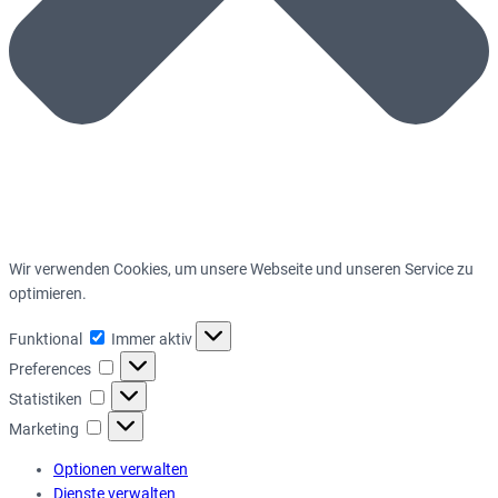
Wir verwenden Cookies, um unsere Webseite und unseren Service zu
optimieren.
Funktional
Funktional
Immer aktiv
Preferences
Preferences
Statistiken
Statistiken
Marketing
Marketing
Optionen verwalten
Dienste verwalten