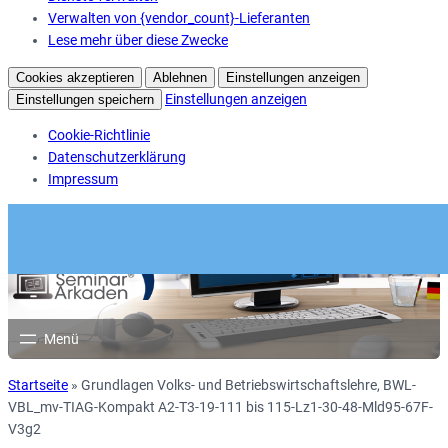
Verwalten von {vendor_count}-Lieferanten
Lese mehr über diese Zwecke
Cookies akzeptieren
Ablehnen
Einstellungen anzeigen
Einstellungen anzeigen
Einstellungen speichern
Cookie-Richtlinie
Datenschutzerklärung
Impressum
Startseite
»
Grundlagen Volks- und Betriebswirtschaftslehre, BWL-
VBL_mv-TIAG-Kompakt A2-T3-19-111 bis 115-Lz1-30-48-Mld95-67F-
V3g2