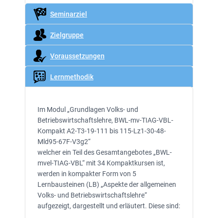
Seminarziel
Zielgruppe
Voraussetzungen
Lernmethodik
Im Modul „Grundlagen Volks- und
Betriebswirtschaftslehre, BWL-mv-TIAG-VBL-
Kompakt A2-T3-19-111 bis 115-Lz1-30-48-
Mld95-67F-V3g2“
welcher ein Teil des Gesamtangebotes „BWL-
mvel-TIAG-VBL“ mit 34 Kompaktkursen ist,
werden in kompakter Form von 5
Lernbausteinen (LB) „Aspekte der allgemeinen
Volks- und Betriebswirtschaftslehre“
aufgezeigt, dargestellt und erläutert. Diese sind: