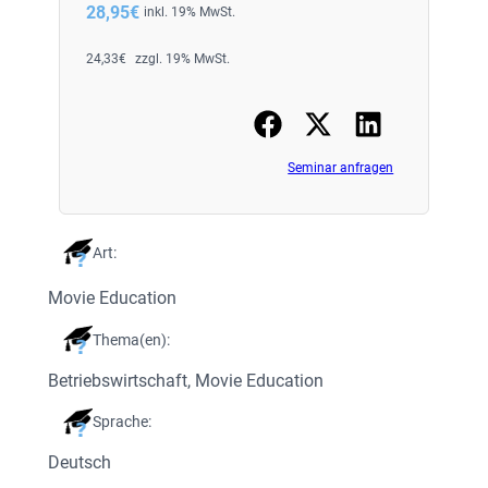
28,95
€
inkl. 19% MwSt.
24,33
€
zzgl. 19% MwSt.
Seminar anfragen
Art:
Movie Education
Thema(en):
Betriebswirtschaft
, 
Movie Education
Sprache:
Deutsch