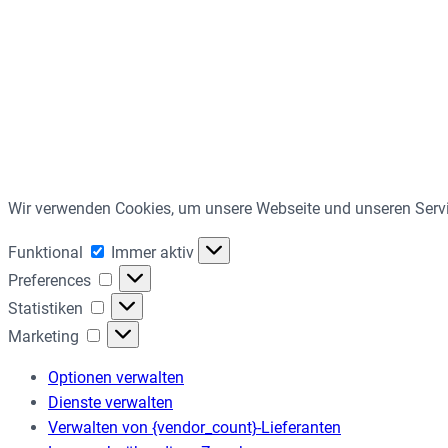
Wir verwenden Cookies, um unsere Webseite und unseren Servi
Funktional
Funktional
Immer aktiv
Preferences
Preferences
Statistiken
Statistiken
Marketing
Marketing
Optionen verwalten
Dienste verwalten
Verwalten von {vendor_count}-Lieferanten