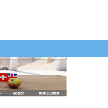
Magazin
Demo eContent