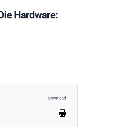
Die Hardware:
Download