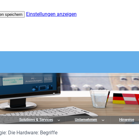
Einstellungen anzeigen
en speichern
o
Solutions & Services
Unternehmen
Hinweise
ie: Die Hardware: Begriffe