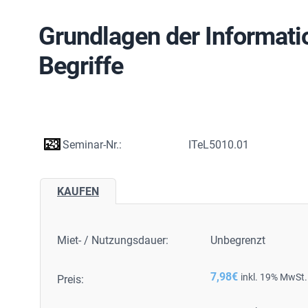
Grundlagen der Informati
Begriffe
Seminar-Nr.:
ITeL5010.01
KAUFEN
Miet- / Nutzungsdauer:
Unbegrenzt
7,98
€
inkl. 19% MwSt.
Preis: