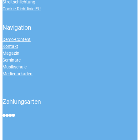
Streitschlichtung
Cookie-Richtlinie EU
Navigation
Demo-Content
Kontakt
Magazin
Seminare
Musikschule
Medienarkaden
Zahlungsarten