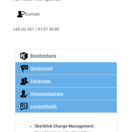
Kontakt:
+49 (0) 341 / 91 07 30 89
Beschreibung
Seminarziel
Zielgruppe
Voraussetzungen
Lernmethodik
Überblick Change Management: