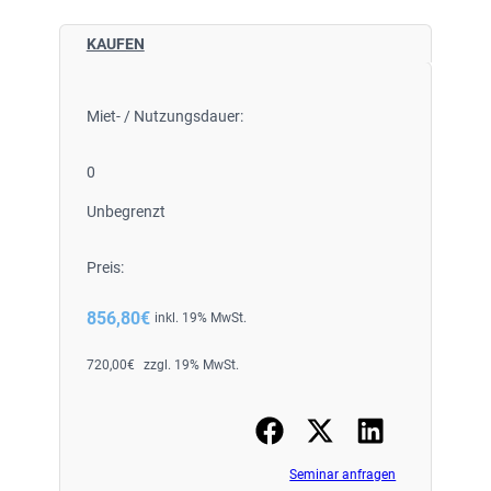
KAUFEN
Miet- / Nutzungsdauer:
0
Unbegrenzt
Preis:
856,80
€
inkl. 19% MwSt.
720,00
€
zzgl. 19% MwSt.
Seminar anfragen