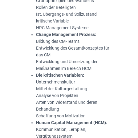
Grundprinzipien des Wandelns
Rollen der Beteiligten
Ist, Übergangs- und Sollzustand
kritische Variable
HRC Management Systeme
Change Management Prozess:
Bildung des CM-Teams
Entwicklung des Gesamtkonzeptes für
das CM
Entwicklung und Umsetzung der
Maßnahmen im Bereich HCM
Die kritischen Variablen:
Unternehmenskultur
Mittel der Kulturgestaltung
Analyse von Projekten
Arten von Widerstand und deren
Behandlung
Schaffung von Motivation
Human Capital Management (HCM):
Kommunikation, Lernplan,
Vergütungssystem