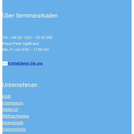
Über Seminararkaden
Tel.: +49 (0) 1522 – 92 02 593
Klaus-Peter Egelkraut
Mo.-Fr. von 8:00 – 17:00 Uhr
Kontaktieren Sie uns
Unternehmen
AGB
Impressum
Widerruf
Bildnachweise
Downloads
Datenschutz