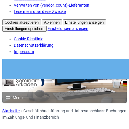
Verwalten von {vendor_count}-Lieferanten
Lese mehr über diese Zwecke
Cookies akzeptieren
Ablehnen
Einstellungen anzeigen
Einstellungen anzeigen
Einstellungen speichern
Cookie-Richtlinie
Datenschutzerklärung
Impressum
Startseite
»
Geschäftsbuchführung und Jahresabschluss: Buchungen
im Zahlungs- und Finanzbereich