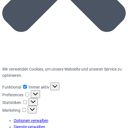
Wir verwenden Cookies, um unsere Webseite und unseren Service zu
optimieren.
Funktional
Funktional
Immer aktiv
Preferences
Preferences
Statistiken
Statistiken
Marketing
Marketing
Optionen verwalten
Dienste verwalten