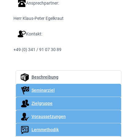
Ansprechpartner:
Herr Klaus-Peter Egelkraut
Kontakt:
+49 (0) 341 / 91 07 30 89
Beschreibung
Seminarziel
Zielgruppe
Voraussetzungen
Lernmethodik