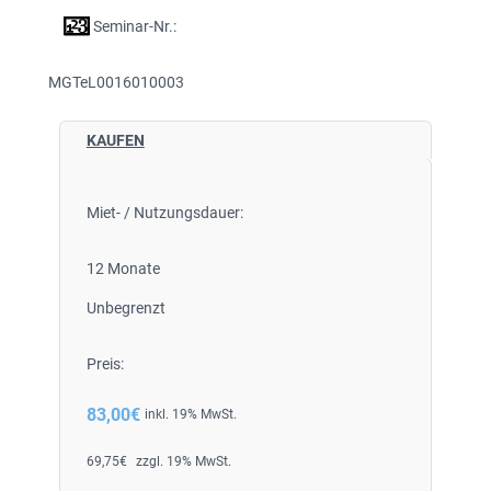
Seminar-Nr.:
MGTeL0016010003
KAUFEN
Miet- / Nutzungsdauer:
12 Monate
Unbegrenzt
Preis:
83,00
€
inkl. 19% MwSt.
69,75
€
zzgl. 19% MwSt.