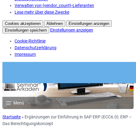
Verwalten von {vendor_count}-Lieferanten
Lese mehr über diese Zwecke
Cookies akzeptieren
Ablehnen
Einstellungen anzeigen
Einstellungen anzeigen
Einstellungen speichern
Cookie-Richtlinie
Datenschutzerklärung
Impressum
Startseite
»
Ergänzungen zur Einführung in SAP ERP (ECC6.0): ERP –
Das Berechtigungskonzept