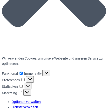
Wir verwenden Cookies, um unsere Webseite und unseren Service zu
optimieren.
Funktional
Funktional
Immer aktiv
Preferences
Preferences
Statistiken
Statistiken
Marketing
Marketing
Optionen verwalten
Dienste verwalten