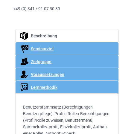
+49 (0) 341 / 91 07 30 89
Beschreibung
Seminarziel
Zielgruppe
Voraussetzungen
Lernmethodik
Benutzerstammsatz (Berechtigungen,
Benutzerpflege), Profile-Rollen-Berechtigungen
(Profil/Rolle zuweisen, Benutzermenü,
Sammelrolle/-profil, Einzelrolle/-profil, Aufbau
einer Rolle), Authority-Check