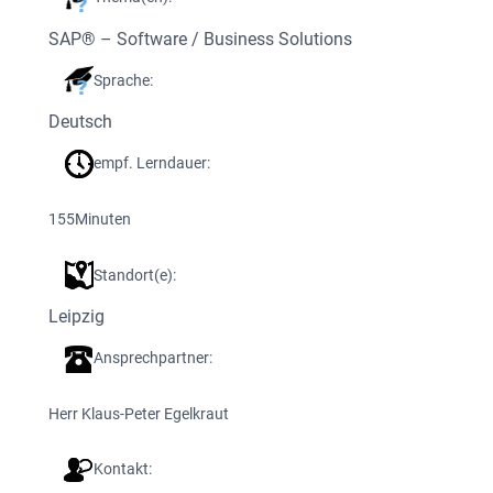
SAP® – Software / Business Solutions
Sprache:
Deutsch
empf. Lerndauer:
155
Minuten
Standort(e):
Leipzig
Ansprechpartner:
Herr Klaus-Peter Egelkraut
Kontakt: