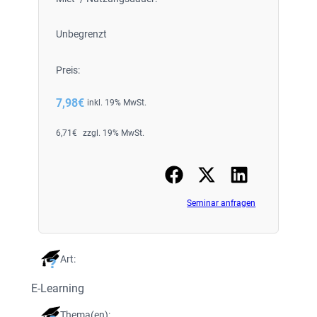
Unbegrenzt
Preis:
7,98
€
inkl. 19% MwSt.
6,71
€
zzgl. 19% MwSt.
Seminar anfragen
Art:
E-Learning
Thema(en):