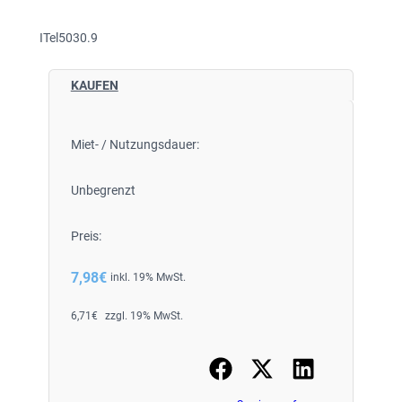
ITel5030.9
KAUFEN
Miet- / Nutzungsdauer:
Unbegrenzt
Preis:
7,98
€
inkl. 19% MwSt.
6,71
€
zzgl. 19% MwSt.