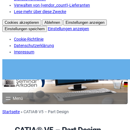
Verwalten von {vendor_count}-Lieferanten
Lese mehr über diese Zwecke
Cookies akzeptieren
Ablehnen
Einstellungen anzeigen
Einstellungen anzeigen
Einstellungen speichern
Cookie-Richtlinie
Datenschutzerklärung
Impressum
Startseite
»
CATIA® V5 – Part Design