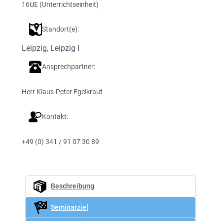
16
UE (Unterrichtseinheit)
Standort(e):
Leipzig
, 
Leipzig I
Ansprechpartner:
Herr Klaus-Peter Egelkraut
Kontakt:
+49 (0) 341 / 91 07 30 89
Beschreibung
Seminarziel