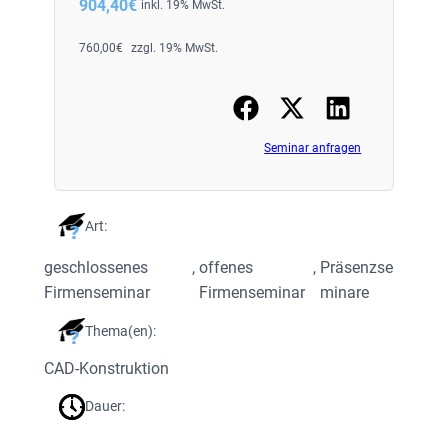
904,40
€
inkl. 19% MwSt.
760,00
€
zzgl. 19% MwSt.
Seminar anfragen
Art:
geschlossenes
, 
offenes
, 
Präsenzse
Firmenseminar
Firmenseminar
minare
Thema(en):
CAD-Konstruktion
Dauer: