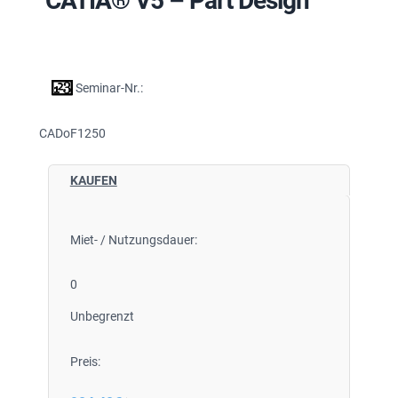
CATIA® V5 – Part Design
Seminar-Nr.:
CADoF1250
KAUFEN
Miet- / Nutzungsdauer:
0
Unbegrenzt
Preis: