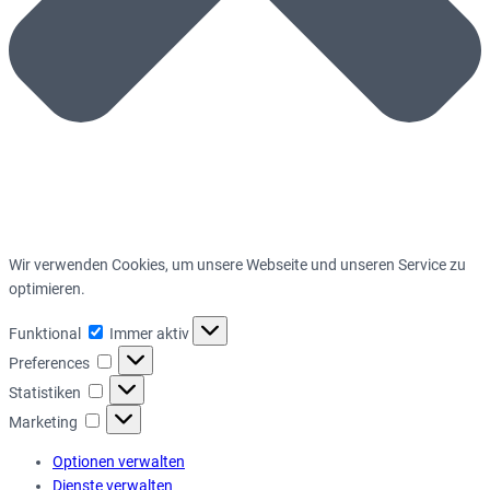
Wir verwenden Cookies, um unsere Webseite und unseren Service zu
optimieren.
Funktional
Funktional
Immer aktiv
Preferences
Preferences
Statistiken
Statistiken
Marketing
Marketing
Optionen verwalten
Dienste verwalten