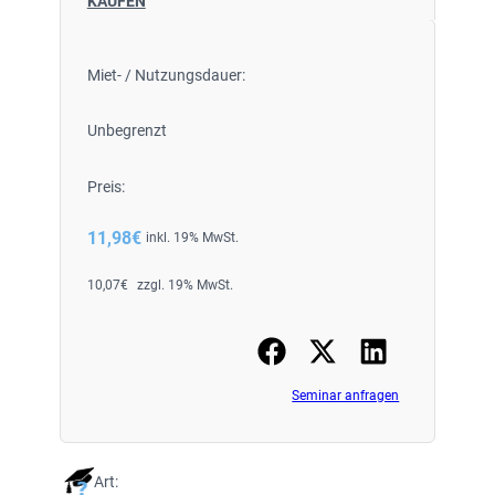
KAUFEN
Miet- / Nutzungsdauer:
Unbegrenzt
Preis:
11,98
€
inkl. 19% MwSt.
10,07
€
zzgl. 19% MwSt.
Seminar anfragen
Art: