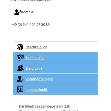
Kontakt:
+49 (0) 341 / 91 07 30 89
Beschreibung
Seminarziel
Zielgruppe
Voraussetzungen
Lernmethodik
Der Inhalt des Lernbausteins (LB)