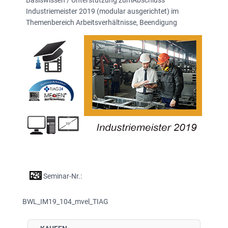
Basiswissen / Unterstützung zumAbschluss
Industriemeister 2019 (modular ausgerichtet) im
Themenbereich Arbeitsverhältnisse, Beendigung
Seminar-Nr.:
BWL_IM19_104_mvel_TIAG