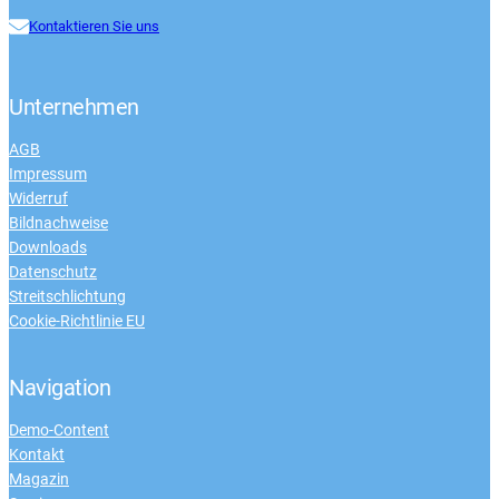
Kontaktieren Sie uns
Unternehmen
AGB
Impressum
Widerruf
Bildnachweise
Downloads
Datenschutz
Streitschlichtung
Cookie-Richtlinie EU
Navigation
Demo-Content
Kontakt
Magazin