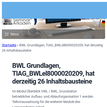
Startseite
»
BWL Grundlagen, TIAG_BWLel8000020209, hat derzeitig
26 Inhaltsbausteine
BWL Grundlagen,
TIAG_BWLel8000020209, hat
derzeitig 26 Inhaltsbausteine
Im Modul Überblick VWL / BWL, Grundsätze
betrieblicher Aufbau- und Ablauforganisation 1 werden
Teilvoraussetzung für die weiteren Module des