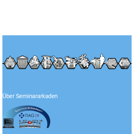
Über Seminararkaden