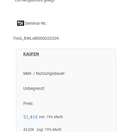
Lernangebotes gelegt
Seminar-Nr.:
TIAG_BWLel8000020209
KAUFEN
Miet- / Nutzungsdauer:
Unbegrenzt
Preis:
51,41
€
inkl. 19% MwSt.
43,20
€
zzgl. 19% MwSt.