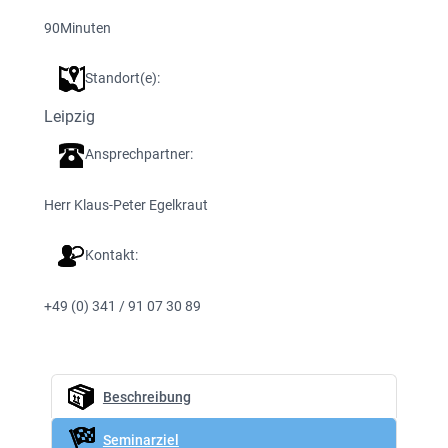
90
Minuten
Standort(e):
Leipzig
Ansprechpartner:
Herr Klaus-Peter Egelkraut
Kontakt:
+49 (0) 341 / 91 07 30 89
Beschreibung
Seminarziel