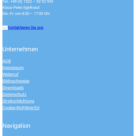
Tel.: +49 (0) 1522 – 92 02 593
Klaus-Peter Egelkraut
Mo.-Fr. von 8:00 – 17:00 Uhr
Kontaktieren Sie uns
Unternehmen
AGB
Impressum
Widerruf
Bildnachweise
Downloads
Datenschutz
Streitschlichtung
Cookie-Richtlinie EU
Navigation