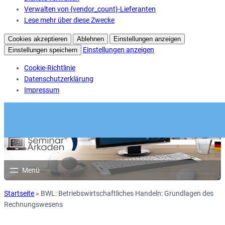
Verwalten von {vendor_count}-Lieferanten
Lese mehr über diese Zwecke
Cookies akzeptieren
Ablehnen
Einstellungen anzeigen
Einstellungen anzeigen
Einstellungen speichern
Cookie-Richtlinie
Datenschutzerklärung
Impressum
Startseite
»
BWL: Betriebswirtschaftliches Handeln: Grundlagen des
Rechnungswesens