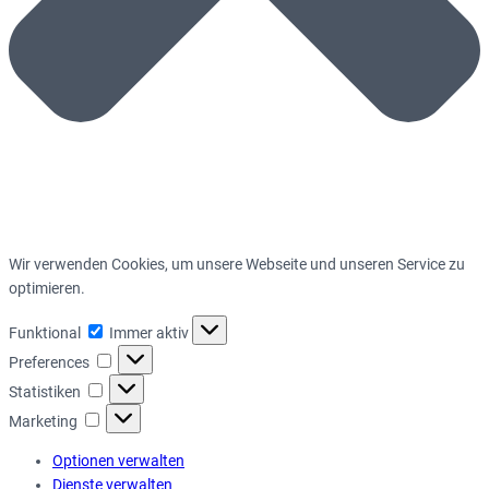
Wir verwenden Cookies, um unsere Webseite und unseren Service zu
optimieren.
Funktional
Funktional
Immer aktiv
Preferences
Preferences
Statistiken
Statistiken
Marketing
Marketing
Optionen verwalten
Dienste verwalten