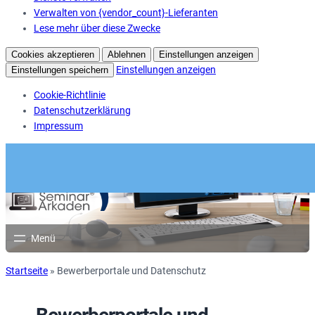
Verwalten von {vendor_count}-Lieferanten
Lese mehr über diese Zwecke
Cookies akzeptieren
Ablehnen
Einstellungen anzeigen
Einstellungen anzeigen
Einstellungen speichern
Cookie-Richtlinie
Datenschutzerklärung
Impressum
Startseite
»
Bewerberportale und Datenschutz