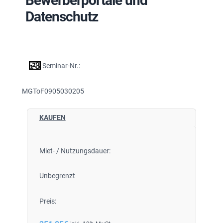
Bewerberportale und
Datenschutz
Seminar-Nr.:
MGToF0905030205
KAUFEN
Miet- / Nutzungsdauer:
Unbegrenzt
Preis: