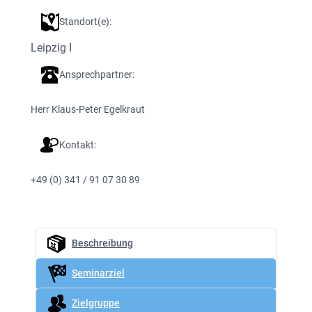
Standort(e):
Leipzig I
Ansprechpartner:
Herr Klaus-Peter Egelkraut
Kontakt:
+49 (0) 341 / 91 07 30 89
Beschreibung
Seminarziel
Zielgruppe