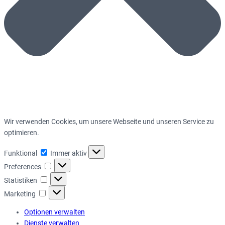
Wir verwenden Cookies, um unsere Webseite und unseren Service zu
optimieren.
Funktional
Funktional
Immer aktiv
Preferences
Preferences
Statistiken
Statistiken
Marketing
Marketing
Optionen verwalten
Dienste verwalten