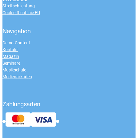
Streitschlichtung
Cookie-Richtlinie EU
Navigation
Demo-Content
Kontakt
Magazin
Seminare
Musikschule
Medienarkaden
Zahlungsarten