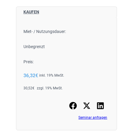
KAUFEN
Miet- / Nutzungsdauer:
Unbegrenzt
Preis:
36,32
€
inkl. 19% MwSt.
30,52
€
zzgl. 19% MwSt.
Seminar anfragen