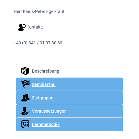
Herr Klaus-Peter Egelkraut
Kontakt:
+49 (0) 341 / 91 07 30 89
Beschreibung
Seminarziel
Zielgruppe
Voraussetzungen
Lernmethodik