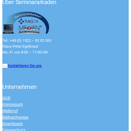
Über Seminararkaden
Tel.: +49 (0) 1522 – 92 02 593
Klaus-Peter Egelkraut
Mo.-Fr. von 8:00 – 17:00 Uhr
Kontaktieren Sie uns
Unternehmen
AGB
Impressum
Widerruf
Bildnachweise
Downloads
Datenschutz