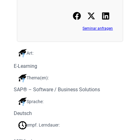
Seminar anfragen
Art:
E-Learning
Thema(en):
SAP® – Software / Business Solutions
Sprache:
Deutsch
empf. Lerndauer: