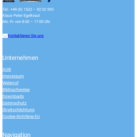
Tel.: +49 (0) 1522 – 92 02 593
Klaus-Peter Egelkraut
Mo.-Fr. von 8:00 – 17:00 Uhr
Kontaktieren Sie uns
Unternehmen
AGB
Impressum
Widerruf
Bildnachweise
Downloads
Datenschutz
Streitschlichtung
Cookie-Richtlinie EU
Navigation