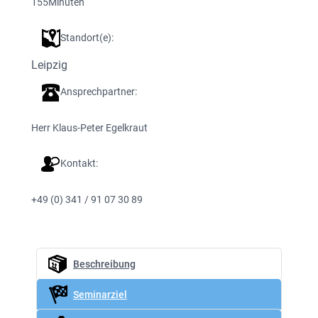
155
Minuten
Standort(e):
Leipzig
Ansprechpartner:
Herr Klaus-Peter Egelkraut
Kontakt:
+49 (0) 341 / 91 07 30 89
Beschreibung
Seminarziel