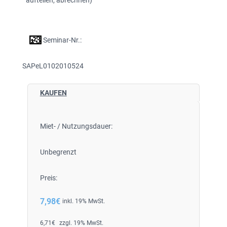
aufteilen, abrechnen)
Seminar-Nr.:
SAPeL0102010524
KAUFEN
Miet- / Nutzungsdauer:
Unbegrenzt
Preis:
7,98
€
inkl. 19% MwSt.
6,71
€
zzgl. 19% MwSt.