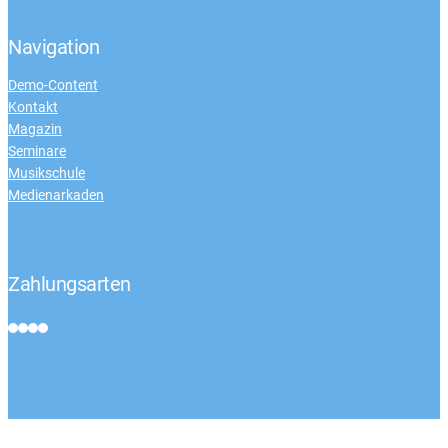
Navigation
Demo-Content
Kontakt
Magazin
Seminare
Musikschule
Medienarkaden
Zahlungsarten