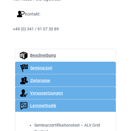
Kontakt:
+49 (0) 341 / 91 07 30 89
Beschreibung
Seminarziel
Zielgruppe
Voraussetzungen
Lernmethodik
Seminarzertifikationstest – ALV Grid