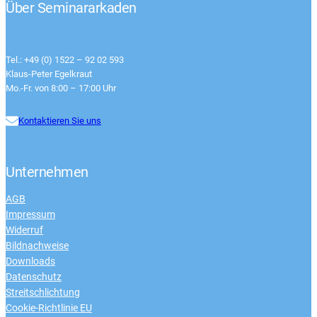
Über Seminararkaden
Tel.: +49 (0) 1522 – 92 02 593
Klaus-Peter Egelkraut
Mo.-Fr. von 8:00 – 17:00 Uhr
Kontaktieren Sie uns
Unternehmen
AGB
Impressum
Widerruf
Bildnachweise
Downloads
Datenschutz
Streitschlichtung
Cookie-Richtlinie EU