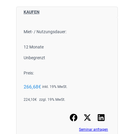
KAUFEN
Miet- / Nutzungsdauer:
12 Monate
Unbegrenzt
Preis:
266,68
€
inkl. 19% MwSt.
224,10
€
zzgl. 19% MwSt.
Seminar anfragen