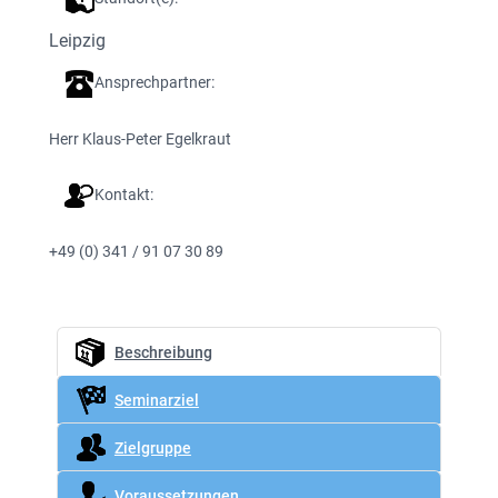
Leipzig
Ansprechpartner:
Herr Klaus-Peter Egelkraut
Kontakt:
+49 (0) 341 / 91 07 30 89
Beschreibung
Seminarziel
Zielgruppe
Voraussetzungen