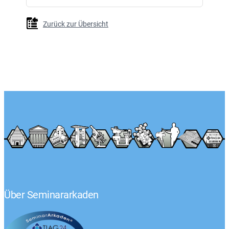
Zurück zur Übersicht
Über Seminararkaden