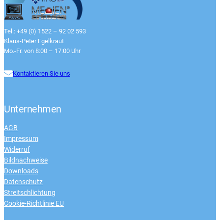
Tel.: +49 (0) 1522 – 92 02 593
Klaus-Peter Egelkraut
Mo.-Fr. von 8:00 – 17:00 Uhr
Kontaktieren Sie uns
Unternehmen
AGB
Impressum
Widerruf
Bildnachweise
Downloads
Datenschutz
Streitschlichtung
Cookie-Richtlinie EU