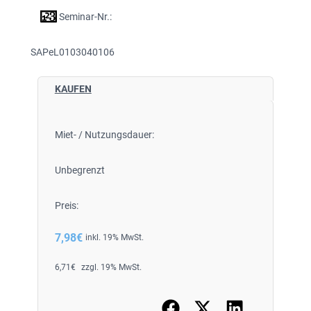
Seminar-Nr.:
SAPeL0103040106
KAUFEN
Miet- / Nutzungsdauer:
Unbegrenzt
Preis:
7,98
€
inkl. 19% MwSt.
6,71
€
zzgl. 19% MwSt.