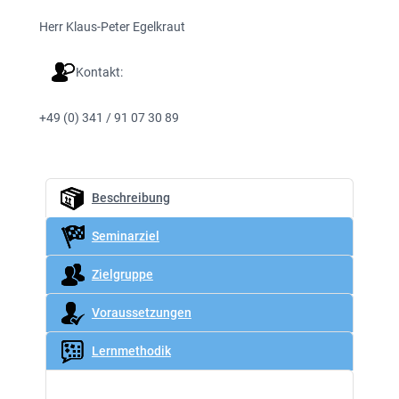
Herr Klaus-Peter Egelkraut
Kontakt:
+49 (0) 341 / 91 07 30 89
Beschreibung
Seminarziel
Zielgruppe
Voraussetzungen
Lernmethodik