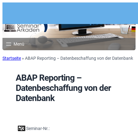
Startseite
»
ABAP Reporting – Datenbeschaffung von der Datenbank
ABAP Reporting –
Datenbeschaffung von der
Datenbank
Seminar-Nr.: