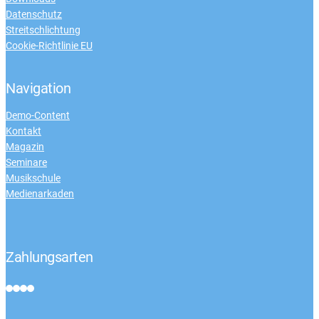
Datenschutz
Streitschlichtung
Cookie-Richtlinie EU
Navigation
Demo-Content
Kontakt
Magazin
Seminare
Musikschule
Medienarkaden
Zahlungsarten