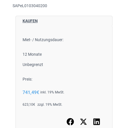
SAPeL0103040200
KAUFEN
Miet- / Nutzungsdauer:
12 Monate
Unbegrenzt
Preis:
741,49
€
inkl. 19% MwSt.
623,10
€
zzgl. 19% MwSt.