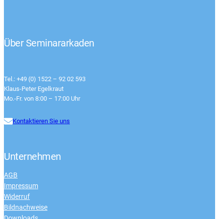
Über Seminararkaden
Tel.: +49 (0) 1522 – 92 02 593
Klaus-Peter Egelkraut
Mo.-Fr. von 8:00 – 17:00 Uhr
Kontaktieren Sie uns
Unternehmen
AGB
Impressum
Widerruf
Bildnachweise
Downloads