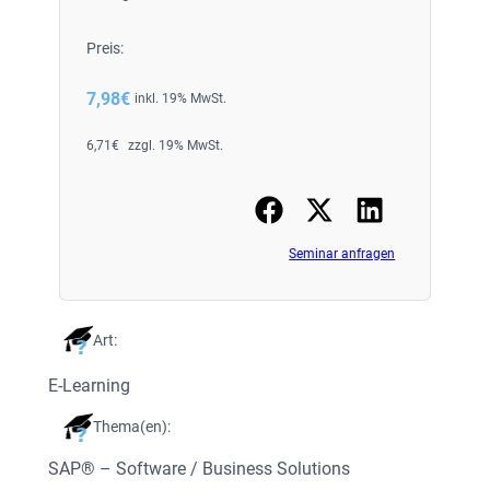
Preis:
7,98
€
inkl. 19% MwSt.
6,71
€
zzgl. 19% MwSt.
Seminar anfragen
Art:
E-Learning
Thema(en):
SAP® – Software / Business Solutions