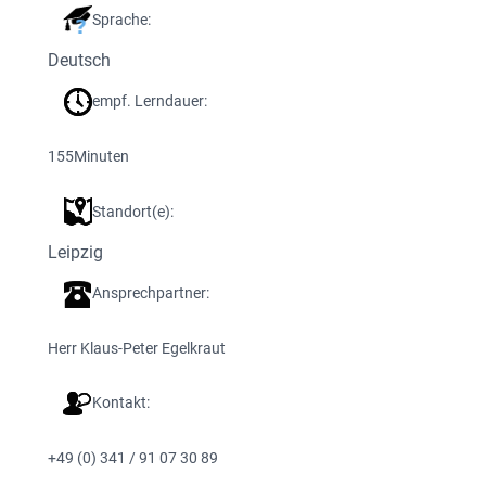
Sprache:
Deutsch
empf. Lerndauer:
155
Minuten
Standort(e):
Leipzig
Ansprechpartner:
Herr Klaus-Peter Egelkraut
Kontakt:
+49 (0) 341 / 91 07 30 89