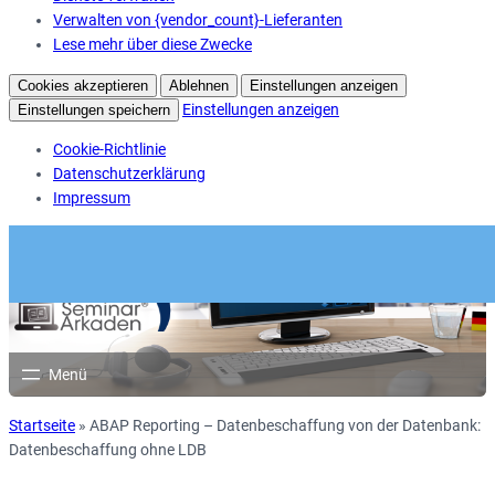
Verwalten von {vendor_count}-Lieferanten
Lese mehr über diese Zwecke
Cookies akzeptieren
Ablehnen
Einstellungen anzeigen
Einstellungen anzeigen
Einstellungen speichern
Cookie-Richtlinie
Datenschutzerklärung
Impressum
Startseite
»
ABAP Reporting – Datenbeschaffung von der Datenbank:
Datenbeschaffung ohne LDB