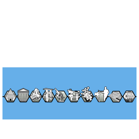
Über Seminararkaden