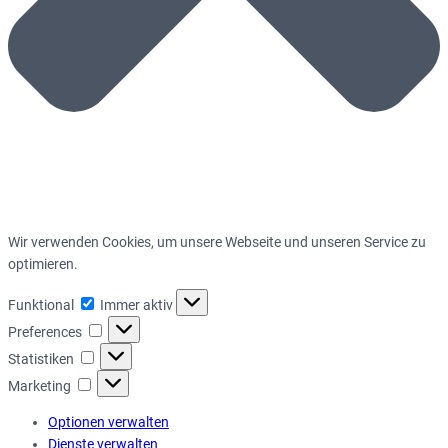
Wir verwenden Cookies, um unsere Webseite und unseren Service zu
optimieren.
Funktional
Funktional
Immer aktiv
Preferences
Preferences
Statistiken
Statistiken
Marketing
Marketing
Optionen verwalten
Dienste verwalten