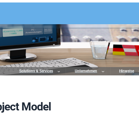
o
Solutions & Services
Unternehmen
Hinweise
ject Model