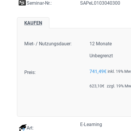
Seminar-Nr.:
SAPeL0103040300
KAUFEN
Miet- / Nutzungsdauer:
12 Monate
Unbegrenzt
741,49
€
inkl. 19% Mw
Preis:
623,10
€
zzgl. 19% Mw
E-Learning
Art: