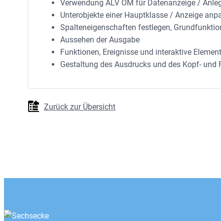
Verwendung ALV OM für Datenanzeige / Anleg
Unterobjekte einer Hauptklasse / Anzeige anp
Spalteneigenschaften festlegen, Grundfunktio
Aussehen der Ausgabe
Funktionen, Ereignisse und interaktive Elemen
Gestaltung des Ausdrucks und des Kopf- und 
Zurück zur Übersicht