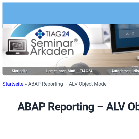
Startseite
Lernen nach Maß – TIAG24
Aufnahmestudi
Startseite
»
ABAP Reporting – ALV Object Model
ABAP Reporting – ALV Ob