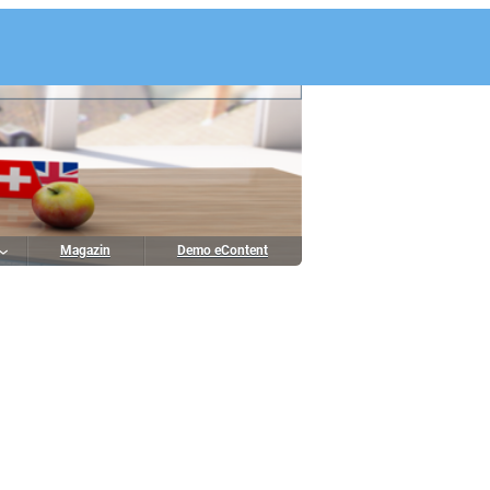
Magazin
Demo eContent