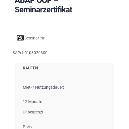
ABAP OOP –
Seminarzertifikat
Seminar-Nr.:
SAPeL0103020300
KAUFEN
Miet- / Nutzungsdauer:
12 Monate
Unbegrenzt
Preis: