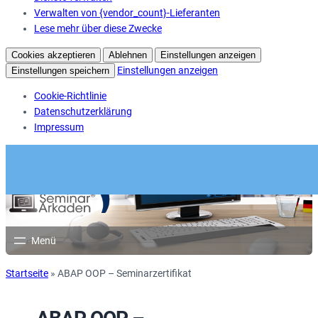
Verwalten von {vendor_count}-Lieferanten
Lese mehr über diese Zwecke
Cookies akzeptieren
Ablehnen
Einstellungen anzeigen
Einstellungen anzeigen
Einstellungen speichern
Cookie-Richtlinie
Datenschutzerklärung
Impressum
Startseite
»
ABAP OOP – Seminarzertifikat