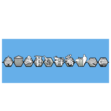
Über Seminararkaden