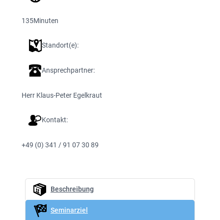
135
Minuten
Standort(e):
Ansprechpartner:
Herr Klaus-Peter Egelkraut
Kontakt:
+49 (0) 341 / 91 07 30 89
Beschreibung
Seminarziel