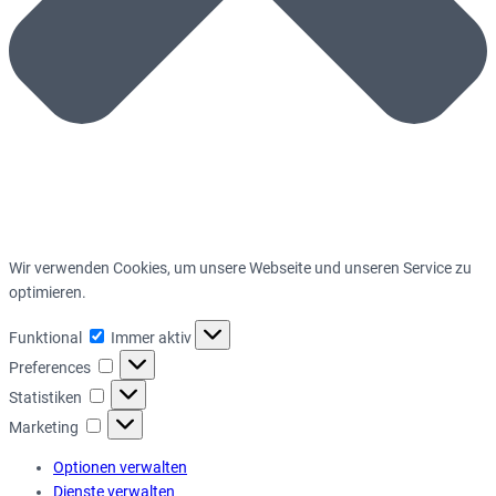
Wir verwenden Cookies, um unsere Webseite und unseren Service zu
optimieren.
Funktional
Funktional
Immer aktiv
Preferences
Preferences
Statistiken
Statistiken
Marketing
Marketing
Optionen verwalten
Dienste verwalten