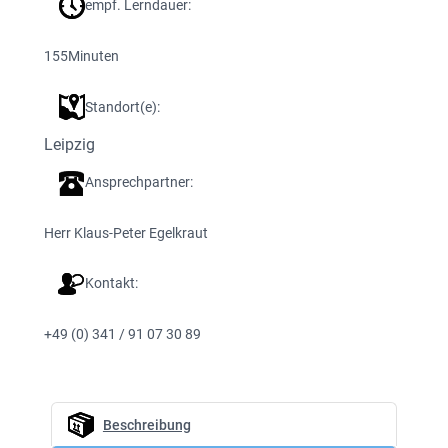
empf. Lerndauer:
155
Minuten
Standort(e):
Leipzig
Ansprechpartner:
Herr Klaus-Peter Egelkraut
Kontakt:
+49 (0) 341 / 91 07 30 89
Beschreibung