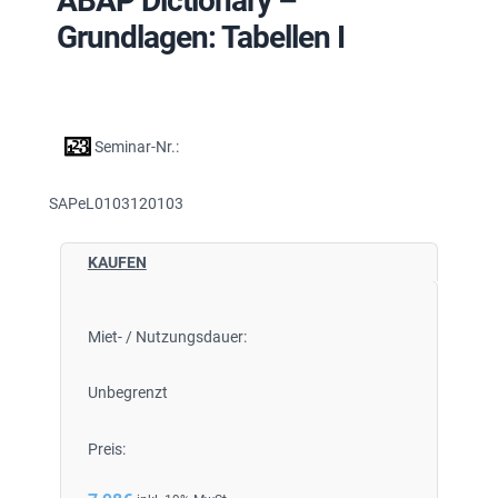
ABAP Dictionary –
Grundlagen: Tabellen I
Seminar-Nr.:
SAPeL0103120103
KAUFEN
Miet- / Nutzungsdauer:
Unbegrenzt
Preis: