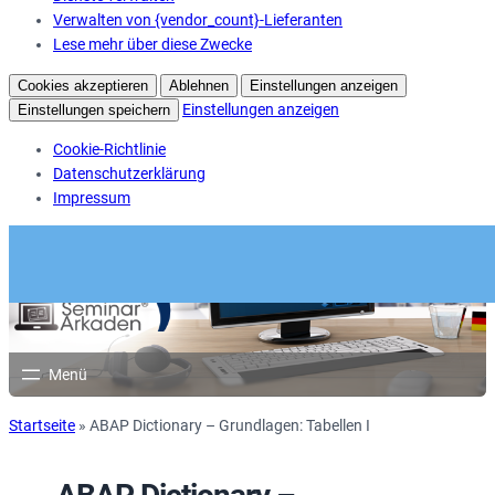
Verwalten von {vendor_count}-Lieferanten
Lese mehr über diese Zwecke
Cookies akzeptieren
Ablehnen
Einstellungen anzeigen
Einstellungen anzeigen
Einstellungen speichern
Cookie-Richtlinie
Datenschutzerklärung
Impressum
Startseite
»
ABAP Dictionary – Grundlagen: Tabellen I