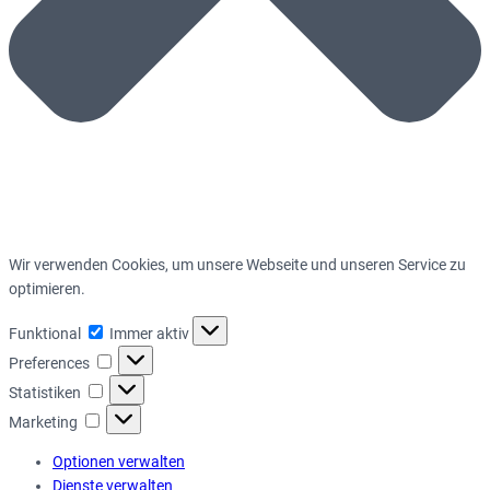
Wir verwenden Cookies, um unsere Webseite und unseren Service zu
optimieren.
Funktional
Funktional
Immer aktiv
Preferences
Preferences
Statistiken
Statistiken
Marketing
Marketing
Optionen verwalten
Dienste verwalten