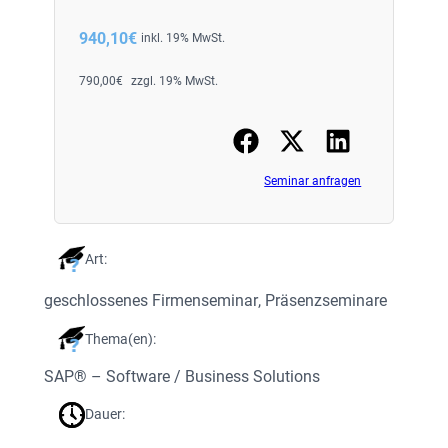
940,10
€
inkl. 19% MwSt.
790,00
€
zzgl. 19% MwSt.
Seminar anfragen
Art:
geschlossenes Firmenseminar
, 
Präsenzseminare
Thema(en):
SAP® – Software / Business Solutions
Dauer: