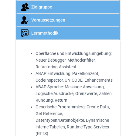
Zielgruppe
Voraussetzungen
Lernmethodik
Oberfläche und Entwicklungsumgebung:
Neuer Debugger, Methodenfilter,
Refactoring-Assistent
ABAP Entwicklung: Paketkonzept,
CodeInspector, UNICODE, Enhancements
ABAP Sprache: Message-Anweisung,
Logische Ausdrücke, Grenzwerte, Zahlen,
Rundung, Return
Generische Programmierg: Create Data,
Get Reference,
Datentypen/Datenobjekte, Dynamische
interne Tabellen, Runtime Type-Services
(RTTS)