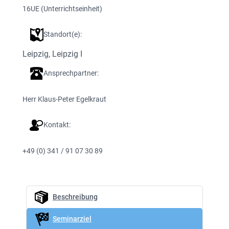
16
UE (Unterrichtseinheit)
Standort(e):
Leipzig
, 
Leipzig I
Ansprechpartner:
Herr Klaus-Peter Egelkraut
Kontakt:
+49 (0) 341 / 91 07 30 89
Beschreibung
Seminarziel