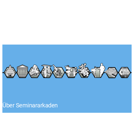
Über Seminararkaden