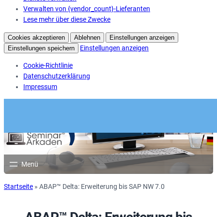
Verwalten von {vendor_count}-Lieferanten
Lese mehr über diese Zwecke
Cookies akzeptieren
Ablehnen
Einstellungen anzeigen
Einstellungen anzeigen
Einstellungen speichern
Cookie-Richtlinie
Datenschutzerklärung
Impressum
Startseite
»
ABAP™ Delta: Erweiterung bis SAP NW 7.0