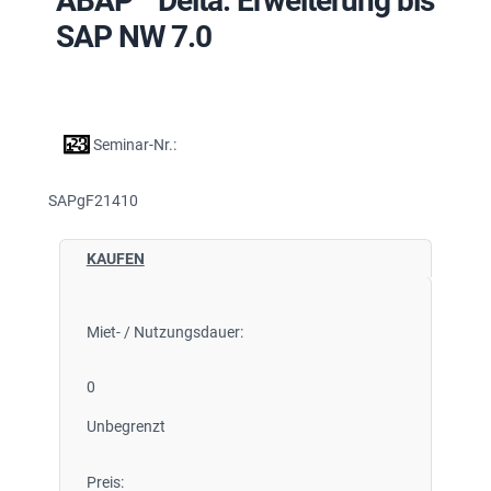
ABAP™ Delta: Erweiterung bis
SAP NW 7.0
Seminar-Nr.:
SAPgF21410
KAUFEN
Miet- / Nutzungsdauer:
0
Unbegrenzt
Preis: