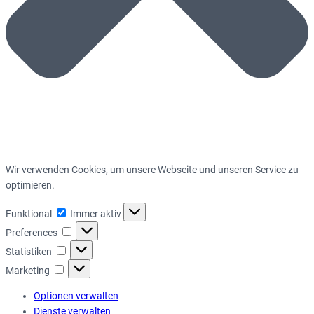
Wir verwenden Cookies, um unsere Webseite und unseren Service zu
optimieren.
Funktional
Funktional
Immer aktiv
Preferences
Preferences
Statistiken
Statistiken
Marketing
Marketing
Optionen verwalten
Dienste verwalten